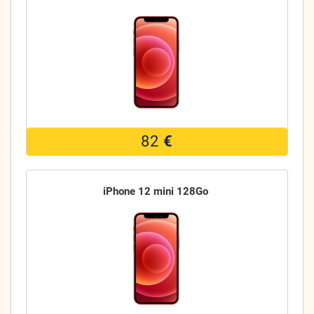
82
€
iPhone 12 mini 128Go