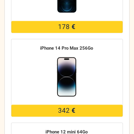
178
€
iPhone 14 Pro Max 256Go
342
€
iPhone 12 mini 64Go