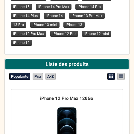
iPhone 15
iPhone 14 Pro Max
iPhone 14 Pro
iPhone 14 Plus
iPhone 14
iPhone 13 Pro Max
13 Pro
iPhone 13 mini
iPhone 13
iPhone 12 Pro Max
iPhone 12 Pro
iPhone 12 mini
iPhone 12
Liste des produits
Popularité
Prix
A-Z
iPhone 12 Pro Max 128Go