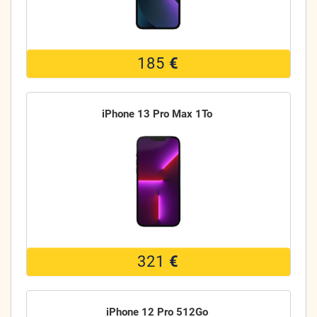
185
€
iPhone 13 Pro Max 1To
321
€
iPhone 12 Pro 512Go