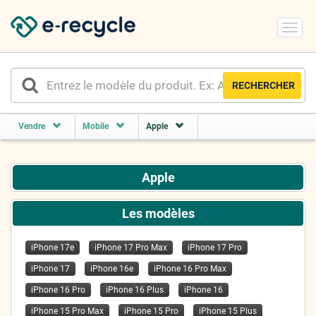
Toggl
navig
RECHERCHER
Vendre
Mobile
Apple
Apple
Les modèles
iPhone 17e
iPhone 17 Pro Max
iPhone 17 Pro
iPhone 17
iPhone 16e
iPhone 16 Pro Max
iPhone 16 Pro
iPhone 16 Plus
iPhone 16
iPhone 15 Pro Max
iPhone 15 Pro
iPhone 15 Plus