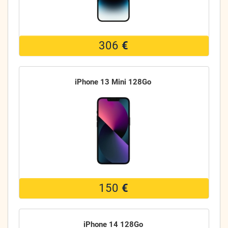
306
€
iPhone 13 Mini 128Go
150
€
iPhone 14 128Go