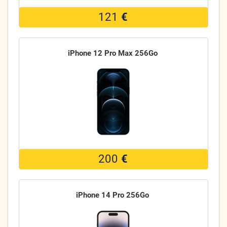
121
€
iPhone 12 Pro Max 256Go
200
€
iPhone 14 Pro 256Go