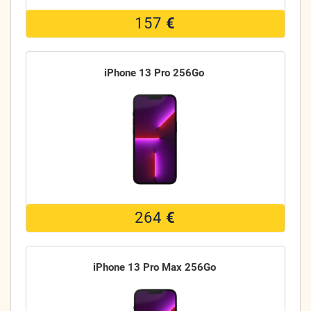
157
€
iPhone 13 Pro 256Go
264
€
iPhone 13 Pro Max 256Go