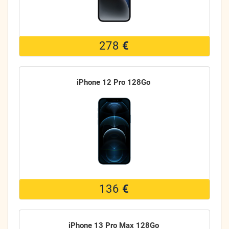
278
€
iPhone 12 Pro 128Go
136
€
iPhone 13 Pro Max 128Go