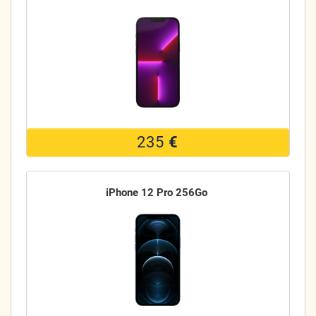
235
€
iPhone 12 Pro 256Go