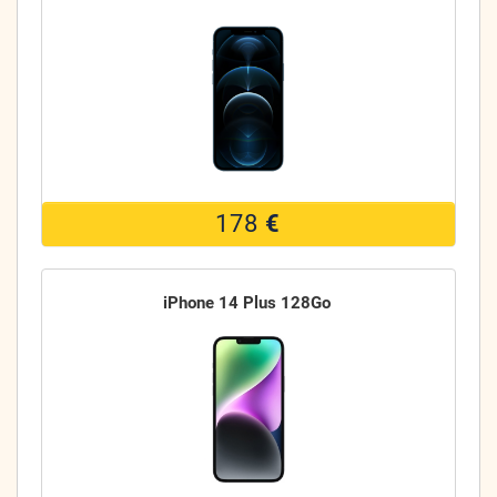
178
€
iPhone 14 Plus 128Go