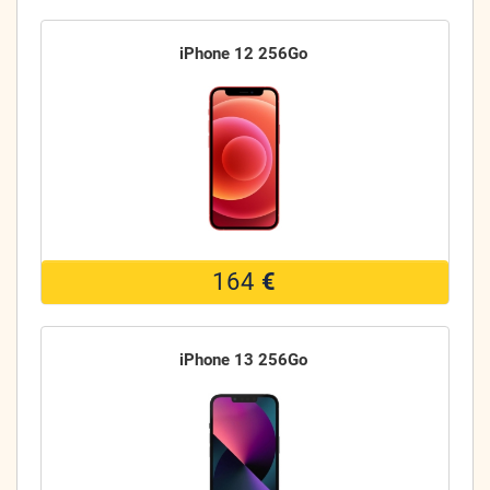
iPhone 12 256Go
164
€
iPhone 13 256Go