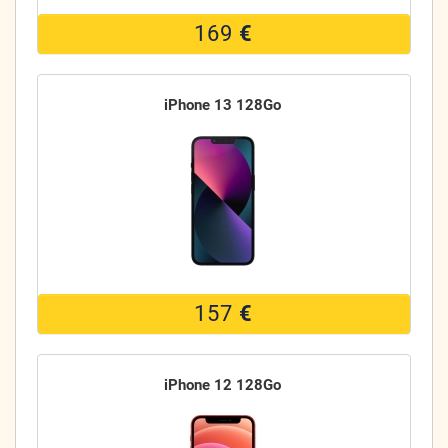
169
€
iPhone 13 128Go
157
€
iPhone 12 128Go