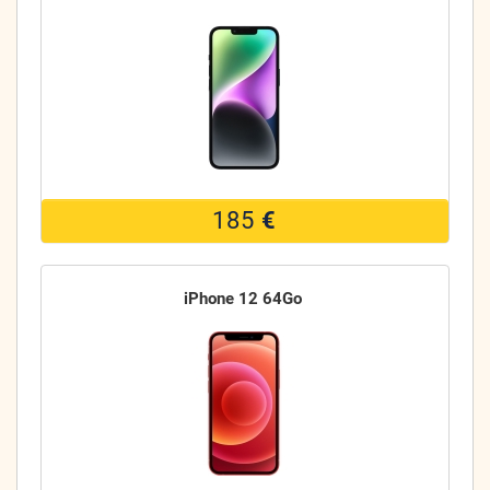
185
€
iPhone 12 64Go