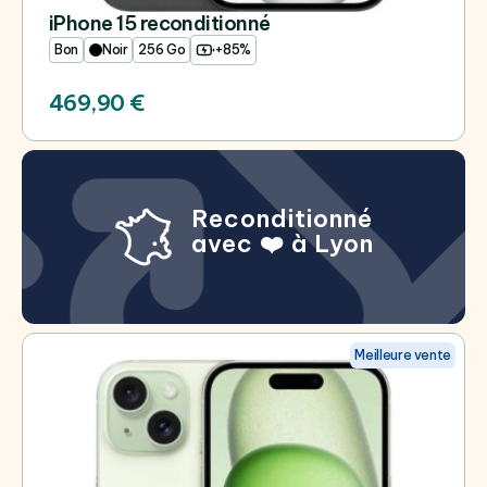
iPhone 15 reconditionné
Bon
Noir
256 Go
+85%
469,90 €
Reconditionné
avec ❤️ à Lyon
Meilleure vente