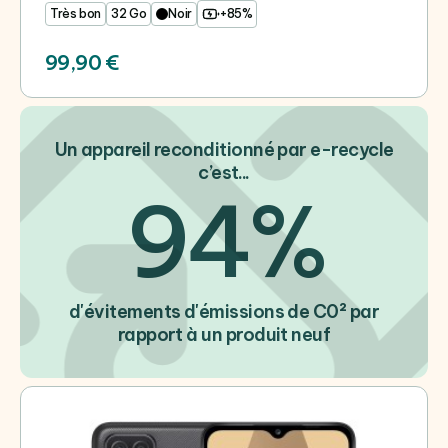
Très bon
32 Go
Noir
+85%
99,90 €
Un appareil reconditionné par e-recycle
c’est...
94%
d'évitements d'émissions de C0² par
rapport à un produit neuf