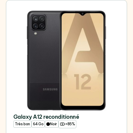
Galaxy A12 reconditionné
Très bon
64 Go
Noir
+85%