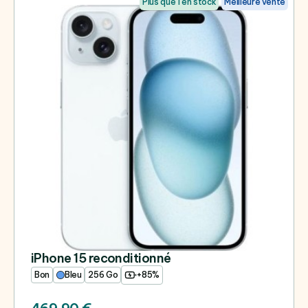
Plus que 1 en stock
Meilleure vente
iPhone 15 reconditionné
Bon
Bleu
256 Go
+85%