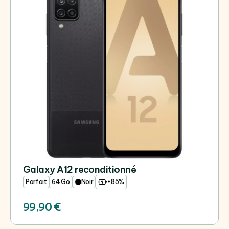
Galaxy A12 reconditionné
Parfait
64 Go
Noir
+85%
99,90 €