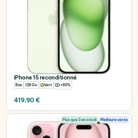
iPhone 15 reconditionné
Bon
128 Go
Vert
+85%
419,90 €
Plus que 3 en stock
Meilleure vente