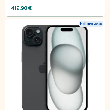
419,90 €
Meilleure vente