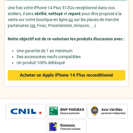
Une fois votre iPhone 14 Plus 512Go receptionné dans nos
ateliers, il sera
vérifié
,
nettoyé
et
reparé
pour être proposé à la
vente sur notre boutique en ligne
ou
sur les places de marché
partenaires (
ex:
Fnac, Priceminister, Amazon, ...).
Notre objectif est de re-valoriser les produits d'occasion avec :
Une garantie de 1 an minimum
Des accessoires neufs compatibles
Un produit 100% débloqué
Acheter un Apple iPhone 14 Plus
reconditionné