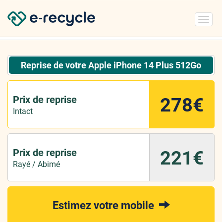
Toggl
navig
Reprise de votre Apple iPhone 14 Plus 512Go
Prix de reprise
278€
Intact
Prix de reprise
221€
Rayé / Abimé
Estimez votre mobile