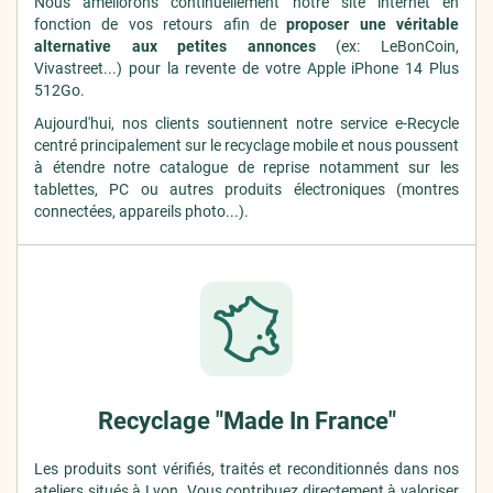
Nous améliorons continuellement notre site internet en
fonction de vos retours afin de
proposer une véritable
alternative aux petites annonces
(ex: LeBonCoin,
Vivastreet...) pour la revente de votre Apple iPhone 14 Plus
512Go.
Aujourd'hui, nos clients soutiennent notre service e-Recycle
centré principalement sur le recyclage mobile et nous poussent
à étendre notre catalogue de reprise notamment sur les
tablettes, PC ou autres produits électroniques (montres
connectées, appareils photo...).
Recyclage "Made In France"
Les produits sont vérifiés, traités et reconditionnés dans nos
ateliers situés à Lyon. Vous contribuez
directement
à valoriser