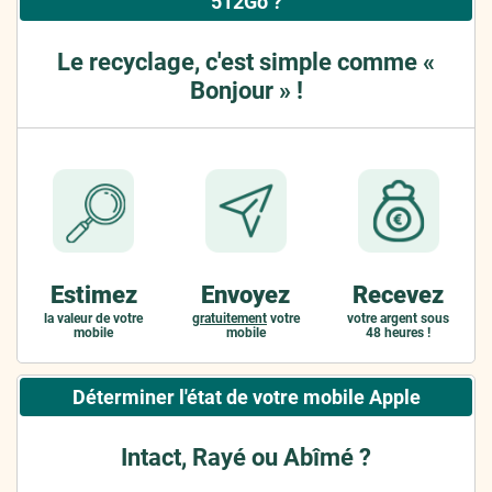
512Go ?
Le recyclage, c'est simple comme «
Bonjour » !
Estimez
Envoyez
Recevez
la valeur de votre
gratuitement
votre
votre argent sous
mobile
mobile
48 heures !
Déterminer l'état de votre mobile Apple
Intact, Rayé ou Abîmé ?