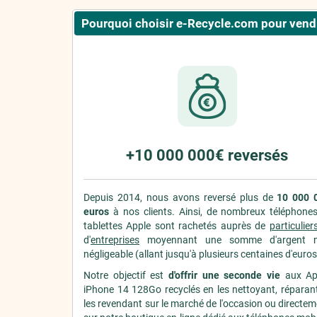
Pourquoi choisir e-Recycle.com pour vendr
+10 000 000€ reversés
Depuis 2014, nous avons reversé plus de
10 000 
euros
à nos clients. Ainsi, de nombreux téléphones
tablettes Apple sont rachetés auprès de
particulier
d'
entreprises
moyennant une somme d'argent 
négligeable (allant jusqu'à plusieurs centaines d'euros
Notre objectif est
d'offrir une seconde vie
aux Ap
iPhone 14 128Go recyclés en les nettoyant, réparant
les revendant sur le marché de l'occasion ou directe