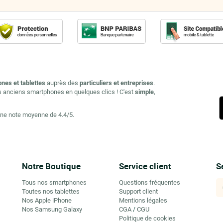
ones et tablettes
auprès des
particuliers et entreprises
.
s anciens smartphones en quelques clics ! C'est
simple
,
une note moyenne de 4.4/5.
Notre Boutique
Service client
S
Tous nos smartphones
Questions fréquentes
Toutes nos tablettes
Support client
Nos Apple iPhone
Mentions légales
Nos Samsung Galaxy
CGA
CGU
/
Politique de cookies