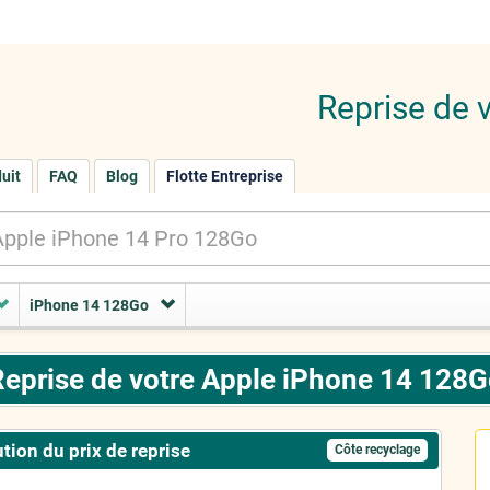
Reprise de 
duit
FAQ
Blog
Flotte Entreprise
iPhone 14 128Go
eprise de votre Apple iPhone 14 128
tion du prix de reprise
Côte recyclage