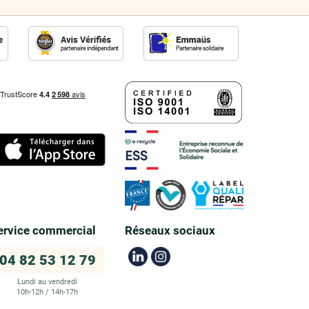
ervice commercial
Réseaux sociaux
04 82 53 12 79
Lundi au vendredi
10h-12h / 14h-17h