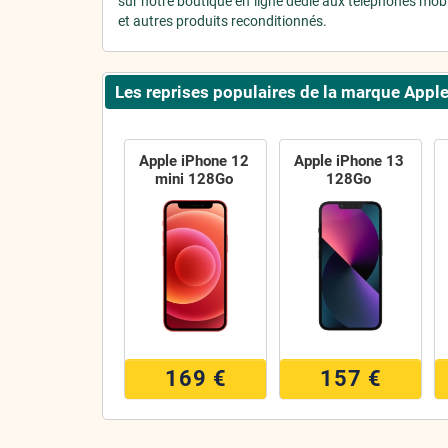
sur notre boutique en ligne dédié aux téléphones mob
et autres produits reconditionnés.
Les reprises populaires de la marque Appl
Apple iPhone 12
Apple iPhone 13
mini 128Go
128Go
169 €
157 €