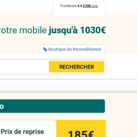
votre mobile
jusqu'à 1030€
Boutique du Reconditionné
RECHERCHER
Go
Prix de reprise
185€