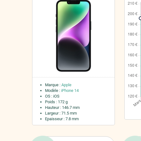
Marque :
Apple
Modèle :
iPhone 14
OS : iOS
Poids : 172 g
Hauteur : 146.7 mm
Largeur : 71.5 mm
Epaisseur : 7.8 mm