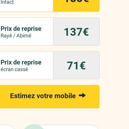
Intact
Prix de reprise
137€
Rayé / Abimé
Prix de reprise
71€
écran cassé
Estimez votre mobile