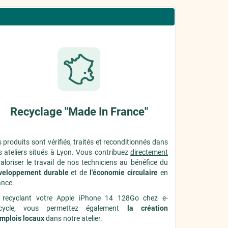
Recyclage "Made In France"
 produits sont vérifiés, traités et reconditionnés dans
 ateliers situés à Lyon. Vous contribuez
directement
aloriser le travail de nos techniciens au bénéfice du
veloppement durable
et de
l'économie circulaire
en
ance.
 recyclant votre Apple iPhone 14 128Go chez e-
cycle, vous permettez également
la création
emplois locaux
dans notre atelier.