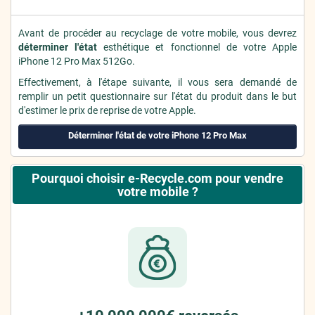
Avant de procéder au recyclage de votre mobile, vous devrez
déterminer l'état
esthétique et fonctionnel de votre Apple
iPhone 12 Pro Max 512Go.
Effectivement, à l'étape suivante, il vous sera demandé de
remplir un petit questionnaire sur l'état du produit dans le but
d'estimer le prix de reprise de votre Apple.
Déterminer l'état de votre iPhone 12 Pro Max
Pourquoi choisir e-Recycle.com pour vendre
votre mobile ?