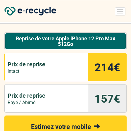
Toggl
navig
Reprise de votre Apple iPhone 12 Pro Max
512Go
Prix de reprise
214€
Intact
Prix de reprise
157€
Rayé / Abimé
Estimez votre mobile