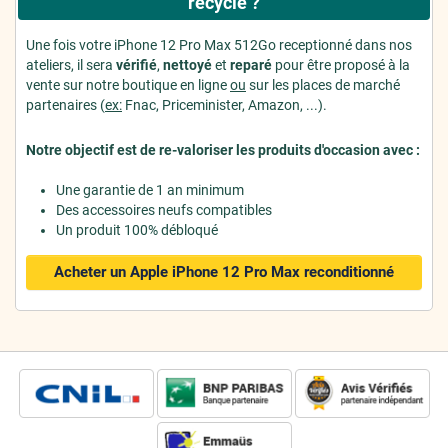
recyclé ?
Une fois votre iPhone 12 Pro Max 512Go receptionné dans nos
ateliers, il sera
vérifié
,
nettoyé
et
reparé
pour être proposé à la
vente sur notre boutique en ligne
ou
sur les places de marché
partenaires (
ex:
Fnac, Priceminister, Amazon, ...).
Notre objectif est de re-valoriser les produits d'occasion avec :
Une garantie de 1 an minimum
Des accessoires neufs compatibles
Un produit 100% débloqué
Acheter un Apple iPhone 12 Pro Max
reconditionné