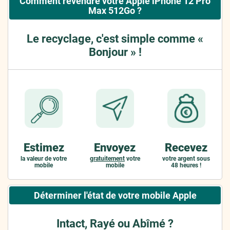
Comment revendre votre Apple iPhone 12 Pro
Max 512Go ?
Le recyclage, c'est simple comme «
Bonjour » !
Estimez
Envoyez
Recevez
la valeur de votre
gratuitement
votre
votre argent sous
mobile
mobile
48 heures !
Déterminer l'état de votre mobile Apple
Intact, Rayé ou Abîmé ?