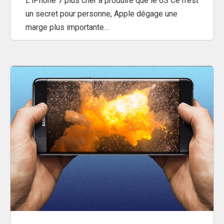
L’iPhone 7 plus cher à produire que le 6S Ce n’est
un secret pour personne, Apple dégage une
marge plus importante…