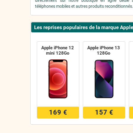
directement sur notre boutique en ligne dédié 
téléphones mobiles et autres produits reconditionnés
Les reprises populaires de la marque Appl
Apple iPhone 12
Apple iPhone 13
mini 128Go
128Go
169 €
157 €