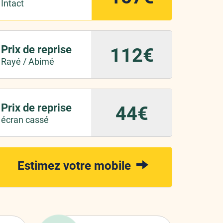
Intact
Prix de reprise
112€
Rayé / Abimé
Prix de reprise
44€
écran cassé
Estimez votre mobile