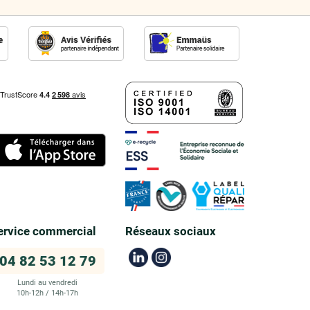
ervice commercial
Réseaux sociaux
04 82 53 12 79
Lundi au vendredi
10h-12h / 14h-17h