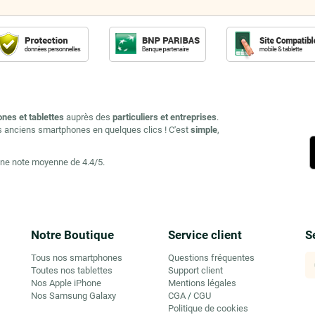
ones et tablettes
auprès des
particuliers et entreprises
.
s anciens smartphones en quelques clics ! C'est
simple
,
une note moyenne de 4.4/5.
Notre Boutique
Service client
S
Tous nos smartphones
Questions fréquentes
Toutes nos tablettes
Support client
Nos Apple iPhone
Mentions légales
Nos Samsung Galaxy
CGA
CGU
/
Politique de cookies