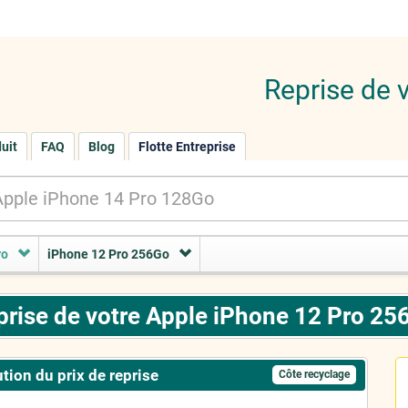
Reprise de 
duit
FAQ
Blog
Flotte Entreprise
ro
iPhone 12 Pro 256Go
prise de votre Apple iPhone 12 Pro 25
tion du prix de reprise
Côte recyclage