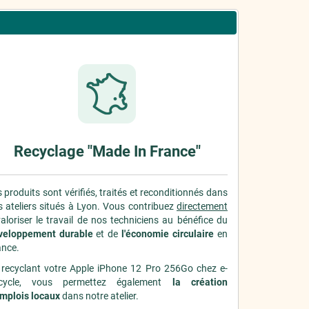
Recyclage "Made In France"
 produits sont vérifiés, traités et reconditionnés dans
 ateliers situés à Lyon. Vous contribuez
directement
aloriser le travail de nos techniciens au bénéfice du
veloppement durable
et de
l'économie circulaire
en
ance.
 recyclant votre Apple iPhone 12 Pro 256Go chez e-
cycle, vous permettez également
la création
emplois locaux
dans notre atelier.