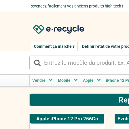
Revendez facilement vos anciens produits high tech !
Comment ça marche ?
Définir l'état de votre pro
Vendre
Mobile
Apple
iPhone 12 P
Re
Apple iPhone 12 Pro 256Go
Evolu