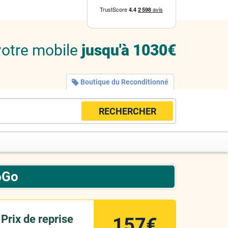
votre mobile
jusqu'à 1030€
Boutique du Reconditionné
RECHERCHER
6Go
Prix de reprise
157€