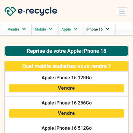
Toggl
navig
Vendre
Mobile
Apple
iPhone 16
Reprise de votre Apple iPhone 16
Quel mobile souhaitez-vous vendre ?
Apple iPhone 16 128Go
Vendre
Apple iPhone 16 256Go
Vendre
Apple iPhone 16 512Go