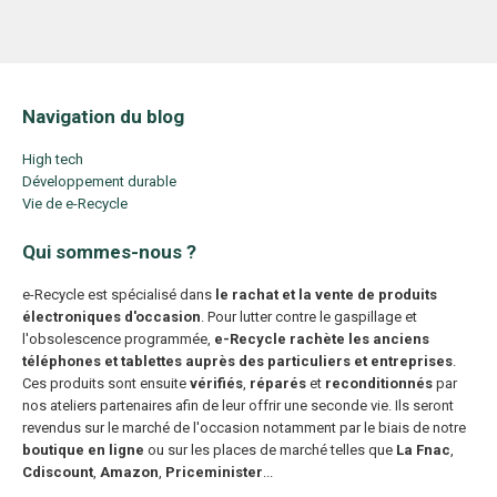
Navigation du blog
High tech
Développement durable
Vie de e-Recycle
Qui sommes-nous ?
e-Recycle est spécialisé dans
le rachat et la vente de produits
électroniques d'occasion
. Pour lutter contre le gaspillage et
l'obsolescence programmée,
e-Recycle rachète les anciens
téléphones et tablettes auprès des particuliers et entreprises
.
Ces produits sont ensuite
vérifiés
,
réparés
et
reconditionnés
par
nos ateliers partenaires afin de leur offrir une seconde vie. Ils seront
revendus sur le marché de l'occasion notamment par le biais de notre
boutique en ligne
ou sur les places de marché telles que
La Fnac
,
Cdiscount
,
Amazon
,
Priceminister
...