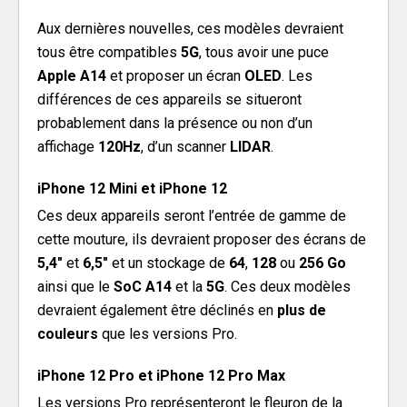
Aux dernières nouvelles, ces modèles devraient
tous être compatibles
5G
, tous avoir une puce
Apple A14
et proposer un écran
OLED
. Les
différences de ces appareils se situeront
probablement dans la présence ou non d’un
affichage
120Hz
, d’un scanner
LIDAR
.
iPhone 12 Mini et iPhone 12
Ces deux appareils seront l’entrée de gamme de
cette mouture, ils devraient proposer des écrans de
5,4″
et
6,5″
et un stockage de
64
,
128
ou
256
Go
ainsi que le
SoC A14
et la
5G
. Ces deux modèles
devraient également être déclinés en
plus de
couleurs
que les versions Pro.
iPhone 12 Pro et iPhone 12 Pro Max
Les versions Pro représenteront le fleuron de la