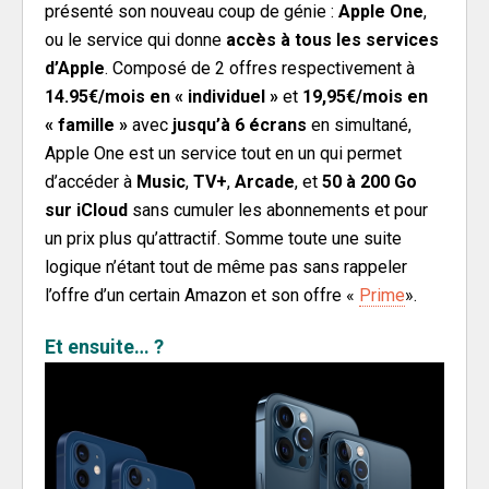
présenté son nouveau coup de génie :
Apple One
,
ou le service qui donne
accès à tous les services
d’Apple
. Composé de 2 offres respectivement à
14.95€/mois en « individuel »
et
19,95€/mois en
« famille »
avec
jusqu’à 6 écrans
en simultané,
Apple One est un service tout en un qui permet
d’accéder à
Music
,
TV+
,
Arcade
, et
50 à 200 Go
sur iCloud
sans cumuler les abonnements et pour
un prix plus qu’attractif. Somme toute une suite
logique n’étant tout de même pas sans rappeler
l’offre d’un certain Amazon et son offre «
Prime
».
Et ensuite… ?