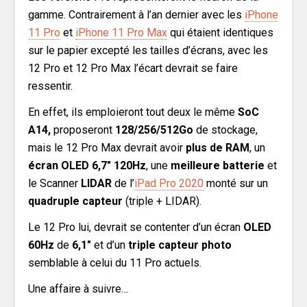
gamme. Contrairement à l’an dernier avec les
iPhone
11 Pro
et
iPhone 11 Pro Max
qui étaient identiques
sur le papier excepté les tailles d’écrans, avec les
12 Pro et 12 Pro Max l’écart devrait se faire
ressentir.
En effet, ils emploieront tout deux le même
SoC
A14,
proposeront
128/256/512Go
de stockage,
mais le 12 Pro Max devrait avoir
plus de RAM
, un
écran OLED 6,7″ 120Hz
, une
meilleure batterie
et
le Scanner
LIDAR
de l’
iPad Pro 2020
monté sur un
quadruple capteur
(triple + LIDAR).
Le 12 Pro lui, devrait se contenter d’un écran
OLED
60Hz
de
6,1″
et d’un
triple capteur photo
semblable à celui du 11 Pro actuels.
Une affaire à suivre…