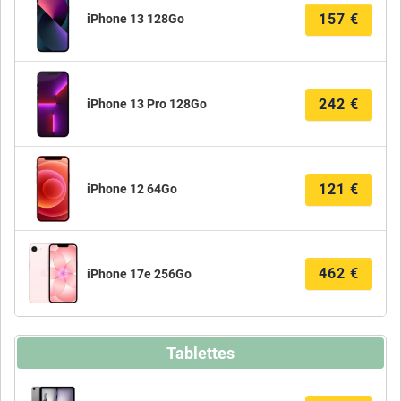
157
€
iPhone 13 128Go
242
€
iPhone 13 Pro 128Go
121
€
iPhone 12 64Go
462
€
iPhone 17e 256Go
Tablettes