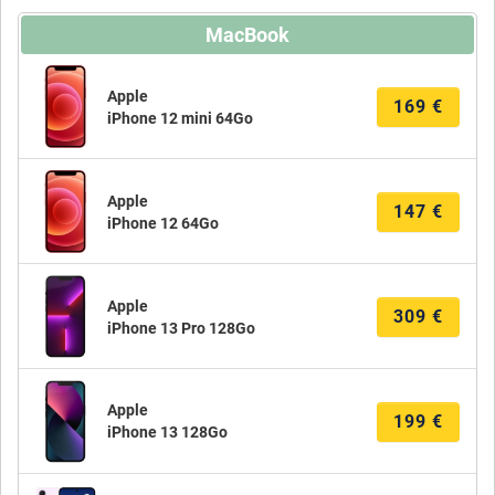
MacBook
Apple
169
€
iPhone 12 mini 64Go
Apple
147
€
iPhone 12 64Go
Apple
309
€
iPhone 13 Pro 128Go
Apple
199
€
iPhone 13 128Go