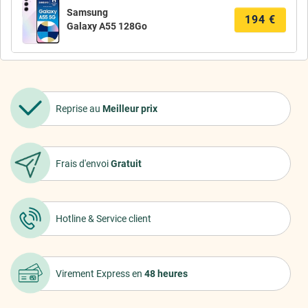
Samsung
194
€
Galaxy A55 128Go
Reprise au
Meilleur prix
Frais d'envoi
Gratuit
Hotline &
Service client
Virement Express
en
48 heures