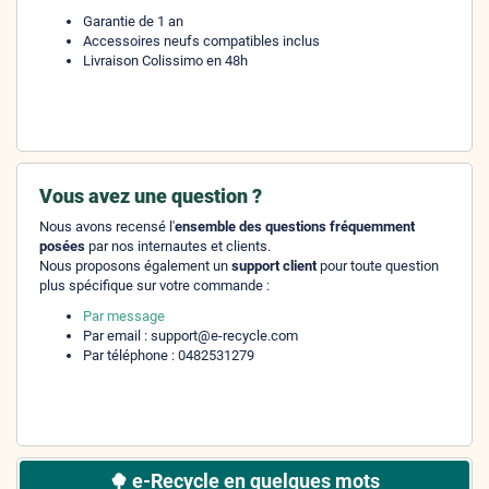
Garantie de 1 an
Accessoires neufs compatibles inclus
Livraison Colissimo en 48h
Vous avez une question ?
Nous avons recensé l'
ensemble des questions fréquemment
posées
par nos internautes et clients.
Nous proposons également un
support client
pour toute question
plus spécifique sur votre commande :
Par message
Par email : support@e-recycle.com
Par téléphone : 0482531279
e-Recycle en quelques mots