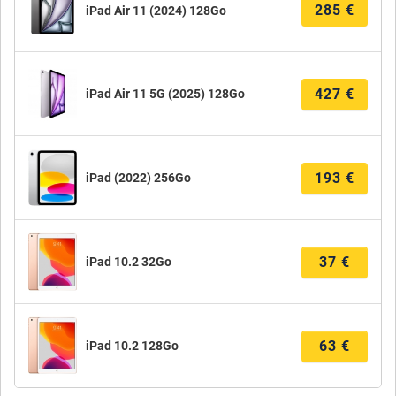
285
€
iPad Air 11 (2024) 128Go
427
€
iPad Air 11 5G (2025) 128Go
193
€
iPad (2022) 256Go
37
€
iPad 10.2 32Go
63
€
iPad 10.2 128Go