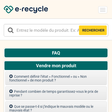
Toggl
navig
RECHERCHER
FAQ
Vendre mon produit
Comment définir l’état « Fonctionnel » ou « Non
fonctionnel » de mon produit ?
Pendant combien de temps garantissez-vous le prix de
reprise ?
Que se passe-t-il si j’indique le mauvais modèle ou le
mauvais état ?