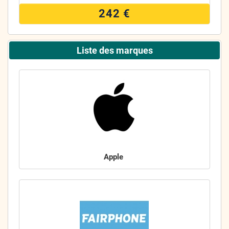
242 €
Liste des marques
Apple