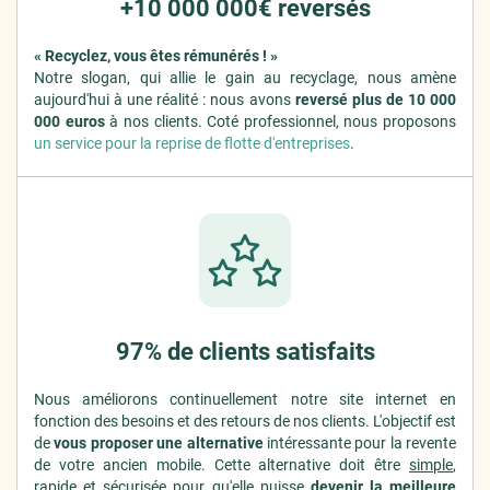
+10 000 000€ reversés
« Recyclez, vous êtes rémunérés ! »
Notre slogan, qui allie le gain au recyclage, nous amène
aujourd'hui à une réalité : nous avons
reversé plus de 10 000
000 euros
à nos clients. Coté professionnel, nous proposons
un service pour la reprise de flotte d'entreprises
.
97% de clients satisfaits
Nous améliorons continuellement notre site internet en
fonction des besoins et des retours de nos clients. L'objectif est
de
vous proposer une alternative
intéressante pour la revente
de votre ancien mobile. Cette alternative doit être
simple
,
rapide
et
sécurisée
pour qu'elle puisse
devenir la meilleure