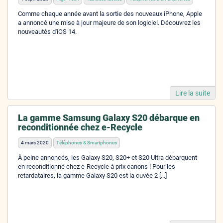
Comme chaque année avant la sortie des nouveaux iPhone, Apple
a annoncé une mise à jour majeure de son logiciel. Découvrez les
nouveautés d'iOS 14.
Lire la suite
La gamme Samsung Galaxy S20 débarque en
reconditionnée chez e-Recycle
4 mars 2020
Téléphones & Smartphones
À peine annoncés, les Galaxy S20, S20+ et S20 Ultra débarquent
en reconditionné chez e-Recycle à prix canons ! Pour les
retardataires, la gamme Galaxy S20 est la cuvée 2 [...]