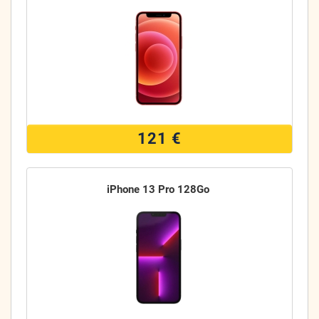
121 €
iPhone 13 Pro 128Go