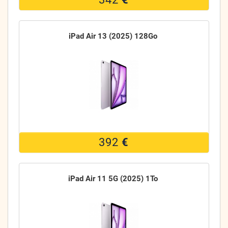
iPad Air 13 (2025) 128Go
392
€
iPad Air 11 5G (2025) 1To