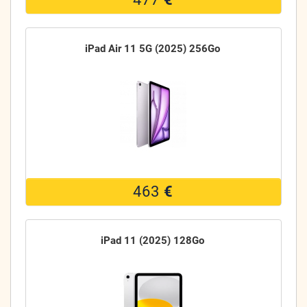
iPad Air 11 5G (2025) 256Go
463
€
iPad 11 (2025) 128Go