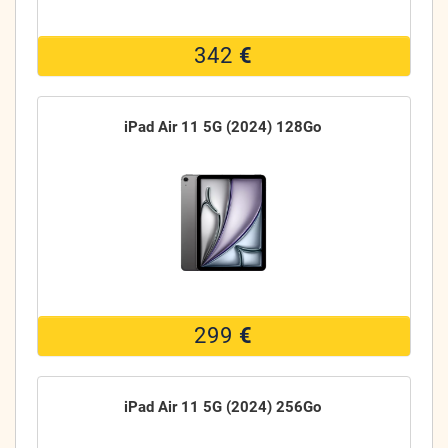
342
€
iPad Air 11 5G (2024) 128Go
299
€
iPad Air 11 5G (2024) 256Go