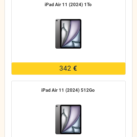
iPad Air 11 (2024) 1To
342
€
iPad Air 11 (2024) 512Go