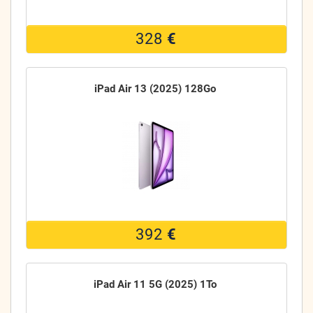
328
€
iPad Air 13 (2025) 128Go
392
€
iPad Air 11 5G (2025) 1To