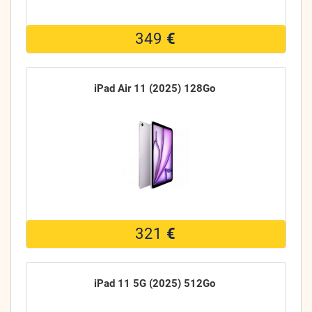
349
€
iPad Air 11 (2025) 128Go
321
€
iPad 11 5G (2025) 512Go