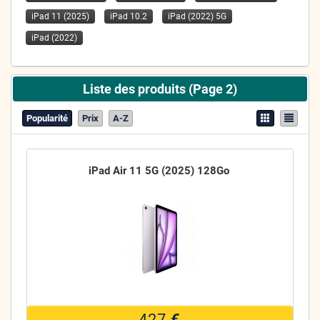
iPad 11 (2025)
iPad 10.2
iPad (2022) 5G
iPad (2022)
Liste des produits (Page 2)
Popularité
Prix
A-Z
iPad Air 11 5G (2025) 128Go
427
€