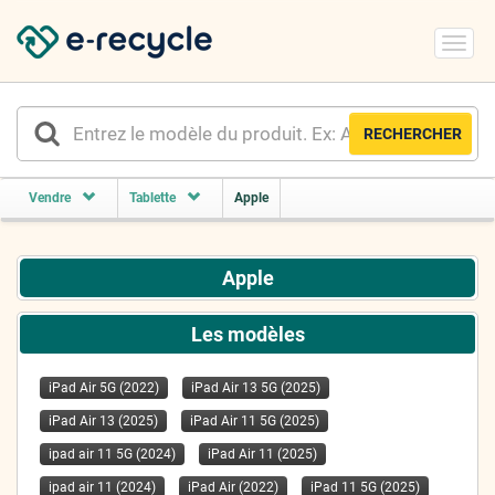
Toggl
navig
RECHERCHER
Vendre
Tablette
Apple
Apple
Les modèles
iPad Air 5G (2022)
iPad Air 13 5G (2025)
iPad Air 13 (2025)
iPad Air 11 5G (2025)
ipad air 11 5G (2024)
iPad Air 11 (2025)
ipad air 11 (2024)
iPad Air (2022)
iPad 11 5G (2025)