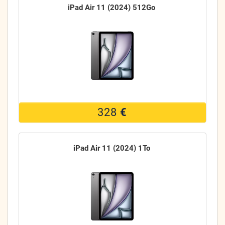
iPad Air 11 (2024) 512Go
328
€
iPad Air 11 (2024) 1To