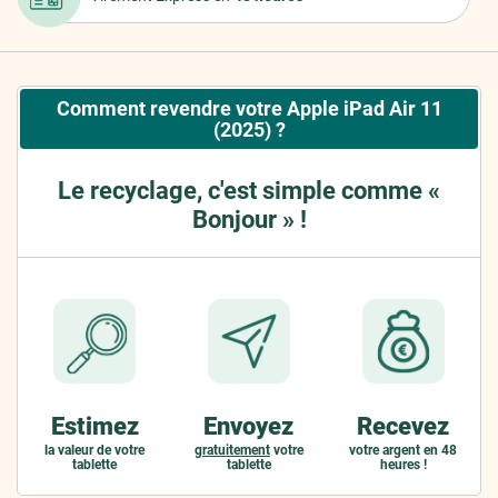
Comment revendre votre Apple iPad Air 11
(2025) ?
Le recyclage, c'est simple comme «
Bonjour » !
Estimez
Envoyez
Recevez
la valeur de votre
gratuitement
votre
votre argent en 48
tablette
tablette
heures !