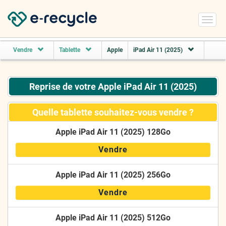
Toggl
navig
Vendre
Tablette
Apple
iPad Air 11 (2025)
Reprise de votre Apple iPad Air 11 (2025)
Quelle tablette souhaitez-vous vendre ?
Apple iPad Air 11 (2025) 128Go
Vendre
Apple iPad Air 11 (2025) 256Go
Vendre
Apple iPad Air 11 (2025) 512Go