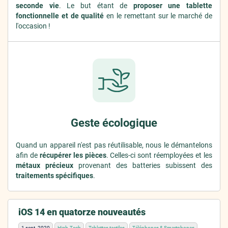
seconde vie
. Le but étant de
proposer une tablette
fonctionnelle et de qualité
en le remettant sur le marché de
l'occasion !
Geste écologique
Quand un appareil n'est pas réutilisable, nous le démantelons
afin de
récupérer les pièces
. Celles-ci sont réemployées et les
métaux précieux
provenant des batteries subissent des
traitements spécifiques
.
iOS 14 en quatorze nouveautés
1 sept. 2020
High-Tech
Tablettes tactiles
Téléphones & Smartphones