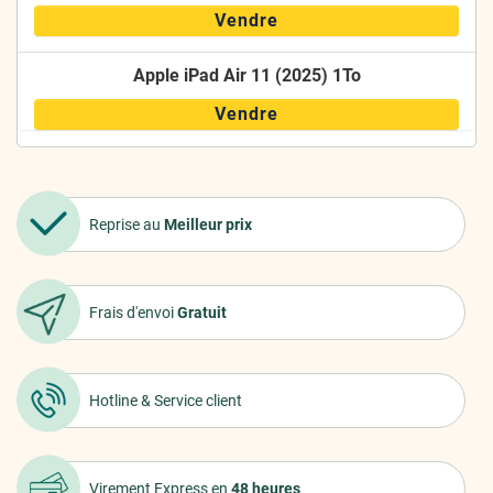
Vendre
Apple iPad Air 11 (2025) 1To
Vendre
Reprise au
Meilleur prix
Frais d'envoi
Gratuit
Hotline &
Service client
Virement Express
en
48 heures