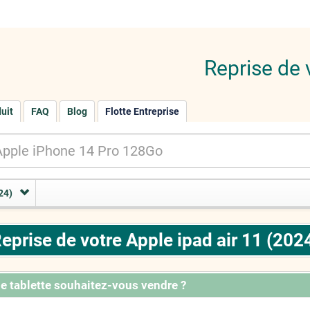
Reprise de 
duit
FAQ
Blog
Flotte Entreprise
24)
eprise de votre Apple ipad air 11 (202
e tablette souhaitez-vous vendre ?