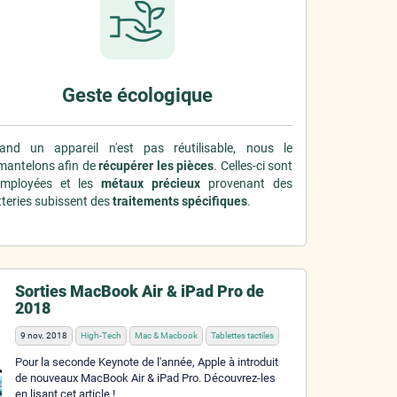
Geste écologique
and un appareil n'est pas réutilisable, nous le
mantelons afin de
récupérer les pièces
. Celles-ci sont
employées et les
métaux précieux
provenant des
teries subissent des
traitements spécifiques
.
Sorties MacBook Air & iPad Pro de
2018
9 nov. 2018
High-Tech
Mac & Macbook
Tablettes tactiles
Pour la seconde Keynote de l'année, Apple à introduit
de nouveaux MacBook Air & iPad Pro. Découvrez-les
en lisant cet article !