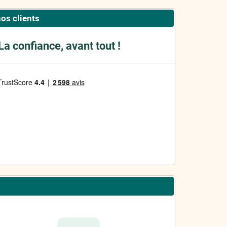
nos clients
La confiance, avant tout !