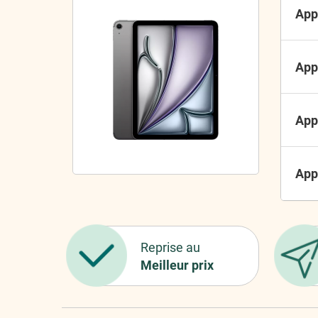
App
App
App
App
Reprise au
Meilleur prix