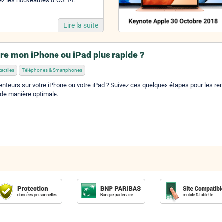
ez les nouveautés d'iOS 14.
Lire la suite
e mon iPhone ou iPad plus rapide ?
tactiles
Téléphones & Smartphones
nteurs sur votre iPhone ou votre iPad ? Suivez ces quelques étapes pour les re
r de manière optimale.