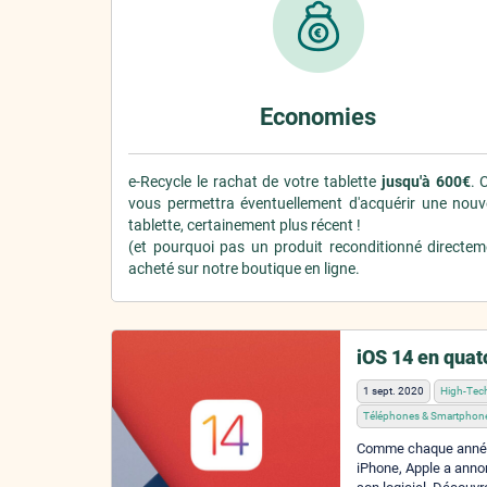
Economies
e-Recycle le rachat de votre tablette
jusqu'à 600€
. 
vous permettra éventuellement d'acquérir une nouve
tablette, certainement plus récent !
(et pourquoi pas un produit reconditionné directem
acheté sur notre boutique en ligne.
iOS 14 en qua
1 sept. 2020
High-Tec
Téléphones & Smartphon
Comme chaque année 
iPhone, Apple a anno