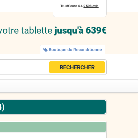
votre tablette
jusqu'à 639€
Boutique du Reconditionné
RECHERCHER
4)