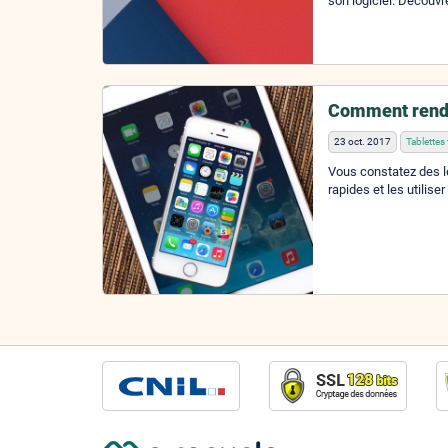
son logiciel. Découvr
Comment rendr
23 oct. 2017
Tablettes 
Vous constatez des le
rapides et les utilise