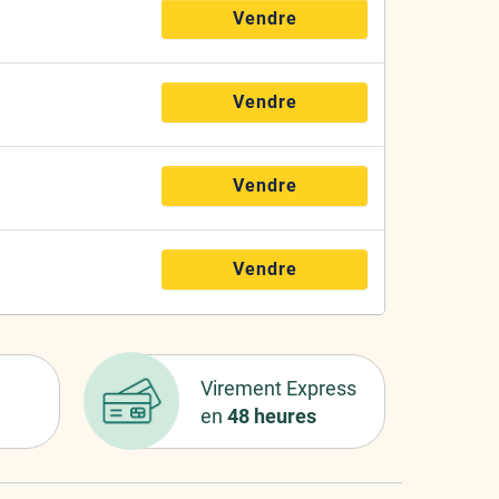
Vendre
Vendre
Vendre
Vendre
Virement Express
en
48 heures