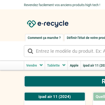
Revendez facilement vos anciens produits high tech !
Comment ça marche ?
Définir l'état de votre pro
Vendre
Tablette
Apple
ipad air 11 (20
R
ipad air 11 (2024)
Quell