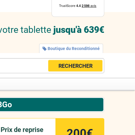
votre tablette
jusqu'à 639€
Boutique du Reconditionné
RECHERCHER
28Go
Prix de reprise
200€