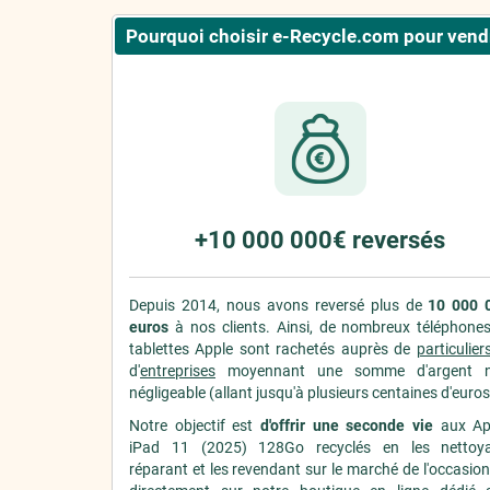
Pourquoi choisir e-Recycle.com pour vendre
+10 000 000€ reversés
Depuis 2014, nous avons reversé plus de
10 000 
euros
à nos clients. Ainsi, de nombreux téléphones
tablettes Apple sont rachetés auprès de
particulier
d'
entreprises
moyennant une somme d'argent 
négligeable (allant jusqu'à plusieurs centaines d'euros
Notre objectif est
d'offrir une seconde vie
aux Ap
iPad 11 (2025) 128Go recyclés en les nettoya
réparant et les revendant sur le marché de l'occasio