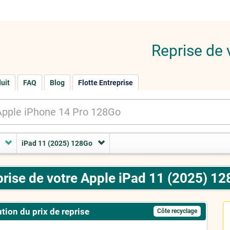
Reprise de 
duit
FAQ
Blog
Flotte Entreprise
iPad 11 (2025) 128Go
rise de votre Apple iPad 11 (2025) 1
tion du prix de reprise
Côte recyclage