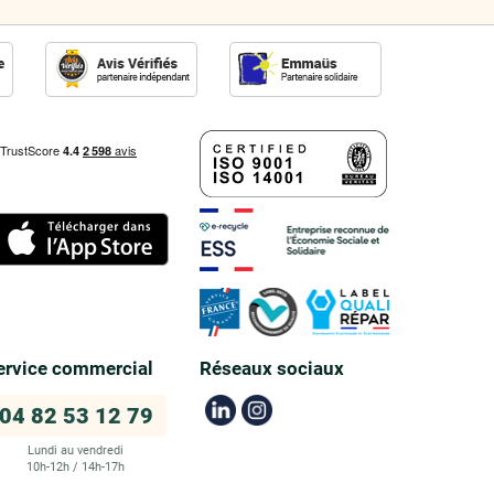
ervice commercial
Réseaux sociaux
04 82 53 12 79
Lundi au vendredi
10h-12h / 14h-17h