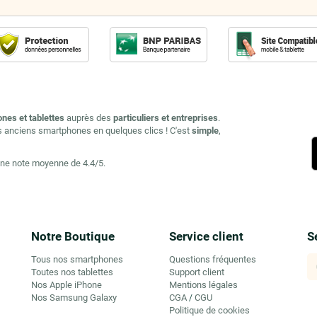
ones et tablettes
auprès des
particuliers et entreprises
.
s anciens smartphones en quelques clics ! C'est
simple
,
une note moyenne de 4.4/5.
Notre Boutique
Service client
S
Tous nos smartphones
Questions fréquentes
Toutes nos tablettes
Support client
Nos Apple iPhone
Mentions légales
Nos Samsung Galaxy
CGA
CGU
/
Politique de cookies