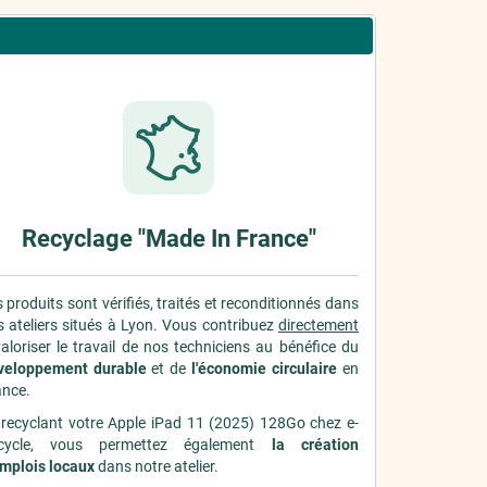
Recyclage "Made In France"
 produits sont vérifiés, traités et reconditionnés dans
 ateliers situés à Lyon. Vous contribuez
directement
aloriser le travail de nos techniciens au bénéfice du
veloppement durable
et de
l'économie circulaire
en
ance.
 recyclant votre Apple iPad 11 (2025) 128Go chez e-
cycle, vous permettez également
la création
emplois locaux
dans notre atelier.