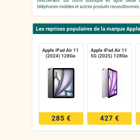
directement sur notre boutique en ligne dédié 
téléphones mobiles et autres produits reconditionnés
Les reprises populaires de la marque Appl
Apple iPad Air 11
Apple iPad Air 11
(2024) 128Go
5G (2025) 128Go
285 €
427 €