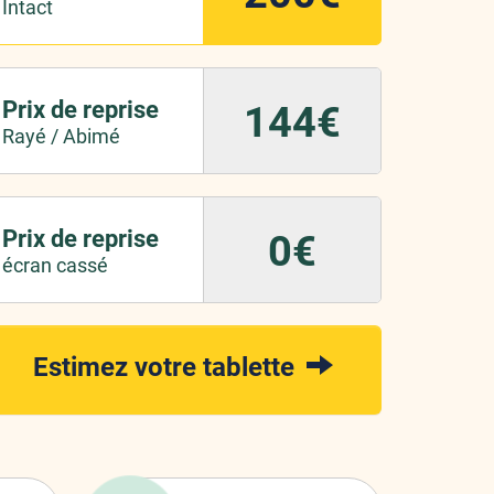
Intact
Prix de reprise
144€
Rayé / Abimé
Prix de reprise
0€
écran cassé
Estimez votre tablette