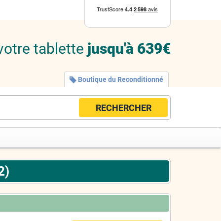
votre tablette
jusqu'à 639€
Boutique du Reconditionné
RECHERCHER
2)