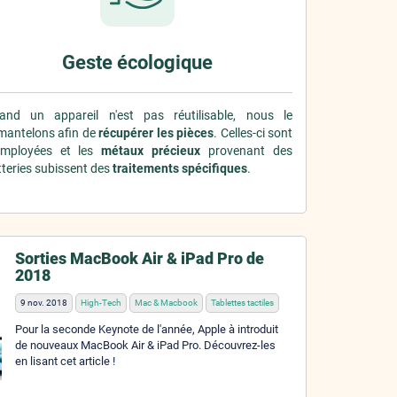
Geste écologique
and un appareil n'est pas réutilisable, nous le
mantelons afin de
récupérer les pièces
. Celles-ci sont
employées et les
métaux précieux
provenant des
teries subissent des
traitements spécifiques
.
Sorties MacBook Air & iPad Pro de
2018
9 nov. 2018
High-Tech
Mac & Macbook
Tablettes tactiles
Pour la seconde Keynote de l'année, Apple à introduit
de nouveaux MacBook Air & iPad Pro. Découvrez-les
en lisant cet article !