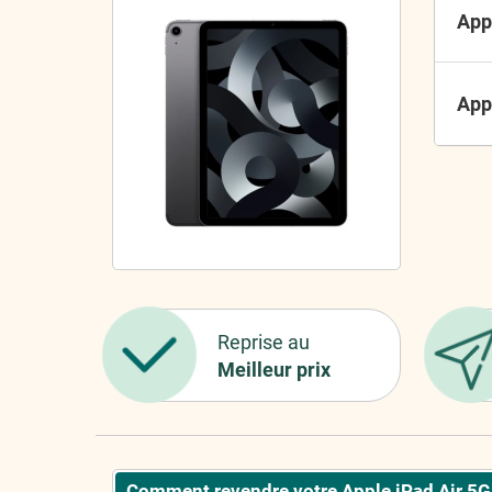
App
App
Reprise au
Meilleur prix
Comment revendre votre Apple iPad Air 5G