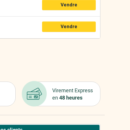
Vendre
Vendre
Virement Express
en
48 heures
nos clients