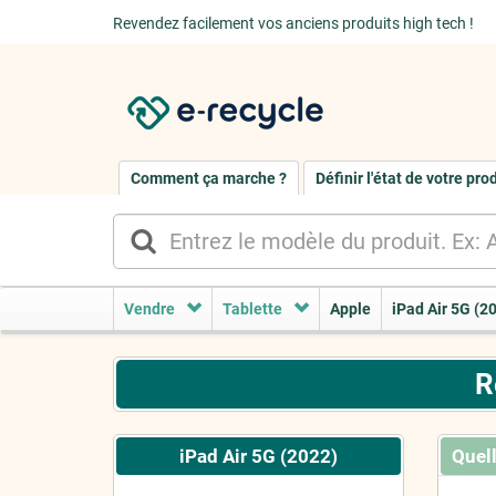
Revendez facilement vos anciens produits high tech !
Comment ça marche ?
Définir l'état de votre pro
Vendre
Tablette
Apple
iPad Air 5G (2
R
iPad Air 5G (2022)
Quell