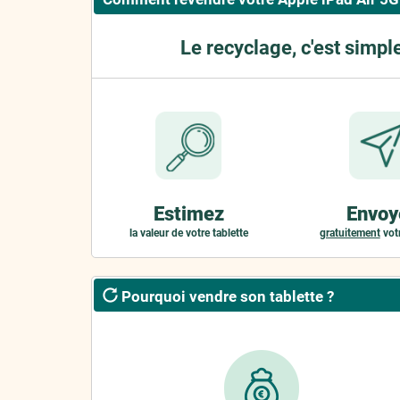
Le recyclage, c'est simpl
Estimez
Envoy
la valeur de votre tablette
gratuitement
votr
Pourquoi vendre son tablette ?