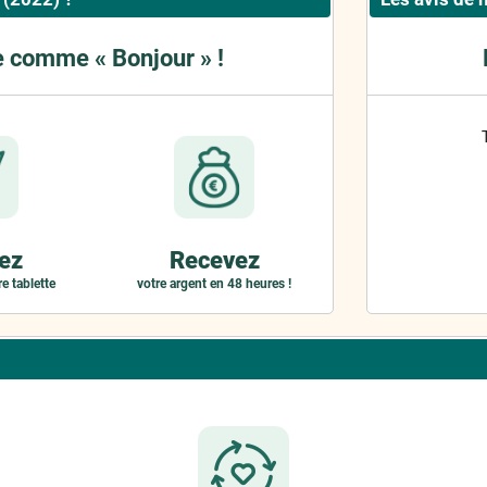
e comme « Bonjour » !
ez
Recevez
e tablette
votre argent en 48 heures !