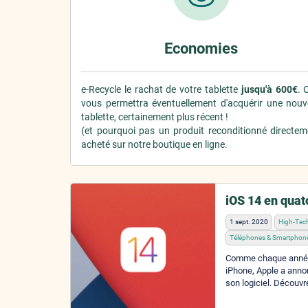
Economies
e-Recycle le rachat de votre tablette
jusqu'à 600€
. 
vous permettra éventuellement d'acquérir une nouve
tablette, certainement plus récent !
(et pourquoi pas un produit reconditionné directem
acheté sur notre boutique en ligne.
iOS 14 en qua
1 sept. 2020
High-Tec
Téléphones & Smartphon
Comme chaque année 
iPhone, Apple a anno
son logiciel. Découvr