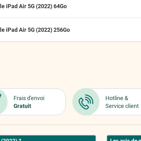
le iPad Air 5G (2022) 64Go
le iPad Air 5G (2022) 256Go
Frais d'envoi
Hotline &
Gratuit
Service client
 (2022) ?
Les avis de 