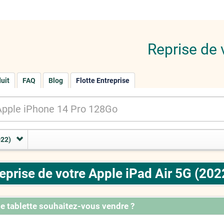
Reprise de 
duit
FAQ
Blog
Flotte Entreprise
022)
eprise de votre Apple iPad Air 5G (202
e tablette souhaitez-vous vendre ?