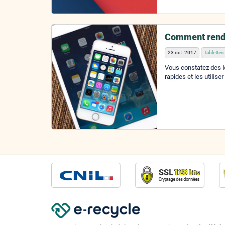
Comment rendr
23 oct. 2017
Tablettes 
Vous constatez des le
rapides et les utilise