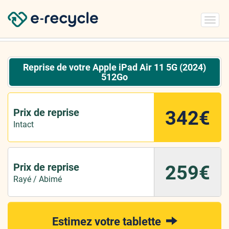
Toggl
navig
Reprise de votre Apple iPad Air 11 5G (2024)
512Go
Prix de reprise
342€
Intact
Prix de reprise
259€
Rayé / Abimé
Estimez votre tablette