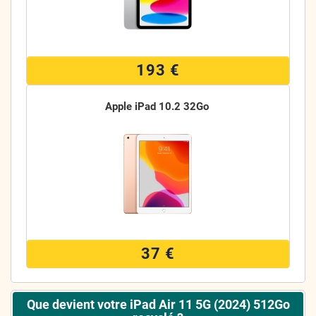
193 €
Apple iPad 10.2 32Go
37 €
Que devient votre iPad Air 11 5G (2024) 512Go