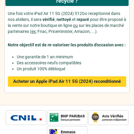
recyclé ?
Une fois votre iPad Air 11 5G (2024) 512Go receptionné dans
nos ateliers, il sera
vérifié
,
nettoyé
et
reparé
pour être proposé à
la vente sur notre boutique en ligne
ou
sur les places de marché
partenaires (
ex:
Fnac, Priceminister, Amazon, ...).
Notre objectif est de re-valoriser les produits d'occasion avec :
Une garantie de 1 an minimum
Des accessoires neufs compatibles
Un produit 100% débloqué
Acheter un Apple iPad Air 11 5G (2024)
reconditionné