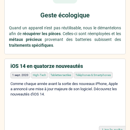
Geste écologique
Quand un appareil n'est pas réutilisable, nous le démantelons
afin de
récupérer les pièces
. Celles-ci sont réemployées et les
métaux précieux
provenant des batteries subissent des
traitements spécifiques
.
iOS 14 en quatorze nouveautés
1 sept. 2020
High-Tech
Tablettes tactiles
Téléphones & Smartphones
Comme chaque année avant la sortie des nouveaux iPhone, Apple
a annoncé une mise à jour majeure de son logiciel. Découvrez les
nouveautés d'iOS 14.