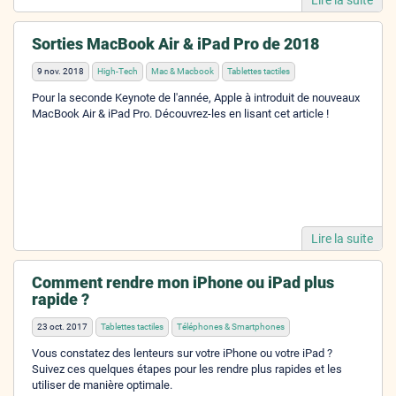
Lire la suite
Sorties MacBook Air & iPad Pro de 2018
9 nov. 2018
High-Tech
Mac & Macbook
Tablettes tactiles
Pour la seconde Keynote de l'année, Apple à introduit de nouveaux
MacBook Air & iPad Pro. Découvrez-les en lisant cet article !
Lire la suite
Comment rendre mon iPhone ou iPad plus
rapide ?
23 oct. 2017
Tablettes tactiles
Téléphones & Smartphones
Vous constatez des lenteurs sur votre iPhone ou votre iPad ?
Suivez ces quelques étapes pour les rendre plus rapides et les
utiliser de manière optimale.