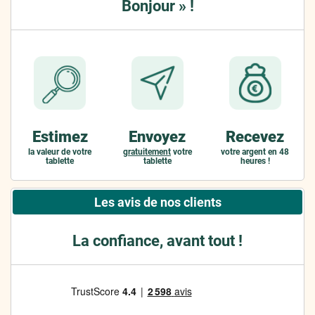
Bonjour » !
Estimez
Envoyez
Recevez
la valeur de votre
gratuitement
votre
votre argent en 48
tablette
tablette
heures !
Les avis de nos clients
La confiance, avant tout !