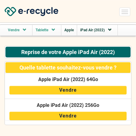
Toggl
navig
Vendre
Tablette
Apple
iPad Air (2022)
Reprise de votre Apple iPad Air (2022)
Quelle tablette souhaitez-vous vendre ?
Apple iPad Air (2022) 64Go
Vendre
Apple iPad Air (2022) 256Go
Vendre