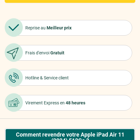
Reprise au
Meilleur prix
Frais d'envoi
Gratuit
Hotline &
Service client
Virement Express
en
48 heures
Comment revendre votre Apple iPad Air 11