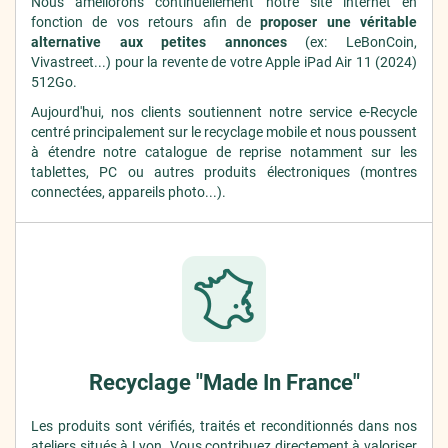
Nous améliorons continuellement notre site internet en
fonction de vos retours afin de
proposer une véritable
alternative aux petites annonces
(ex: LeBonCoin,
Vivastreet...) pour la revente de votre Apple iPad Air 11 (2024)
512Go.
Aujourd'hui, nos clients soutiennent notre service e-Recycle
centré principalement sur le recyclage mobile et nous poussent
à étendre notre catalogue de reprise notamment sur les
tablettes, PC ou autres produits électroniques (montres
connectées, appareils photo...).
Recyclage "Made In France"
Les produits sont vérifiés, traités et reconditionnés dans nos
ateliers situés à Lyon. Vous contribuez
directement
à valoriser