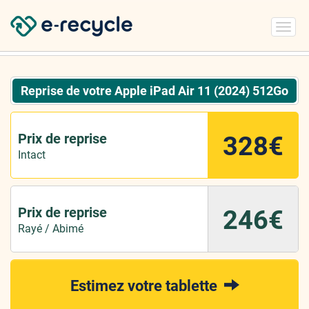
Toggl
navig
Reprise de votre Apple iPad Air 11 (2024) 512Go
Prix de reprise
328€
Intact
Prix de reprise
246€
Rayé / Abimé
Estimez votre tablette