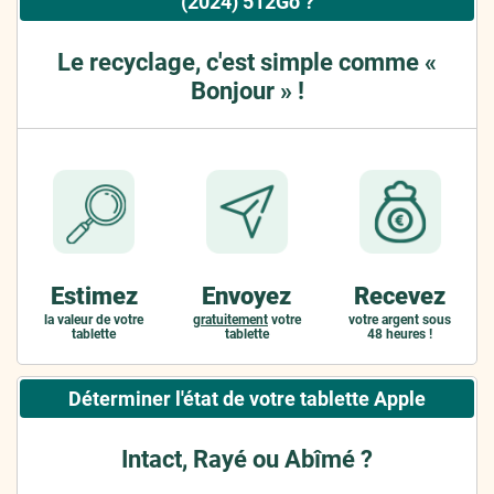
(2024) 512Go ?
Le recyclage, c'est simple comme «
Bonjour » !
Estimez
Envoyez
Recevez
la valeur de votre
gratuitement
votre
votre argent sous
tablette
tablette
48 heures !
Déterminer l'état de votre tablette Apple
Intact, Rayé ou Abîmé ?