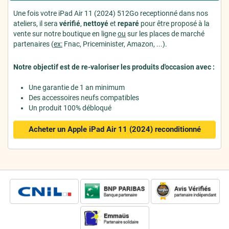
Une fois votre iPad Air 11 (2024) 512Go receptionné dans nos
ateliers, il sera
vérifié
,
nettoyé
et
reparé
pour être proposé à la
vente sur notre boutique en ligne
ou
sur les places de marché
partenaires (
ex:
Fnac, Priceminister, Amazon, ...).
Notre objectif est de re-valoriser les produits d'occasion avec :
Une garantie de 1 an minimum
Des accessoires neufs compatibles
Un produit 100% débloqué
Acheter un Apple iPad Air 11 (2024)
reconditionné