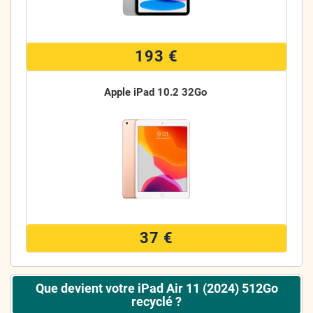
193 €
Apple iPad 10.2 32Go
37 €
Que devient votre iPad Air 11 (2024) 512Go
recyclé ?