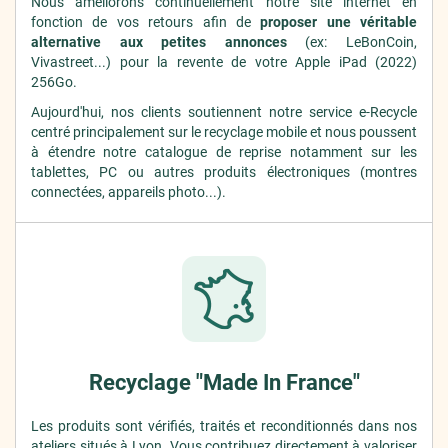
Nous améliorons continuellement notre site internet en
fonction de vos retours afin de
proposer une véritable
alternative aux petites annonces
(ex: LeBonCoin,
Vivastreet...) pour la revente de votre Apple iPad (2022)
256Go.
Aujourd'hui, nos clients soutiennent notre service e-Recycle
centré principalement sur le recyclage mobile et nous poussent
à étendre notre catalogue de reprise notamment sur les
tablettes, PC ou autres produits électroniques (montres
connectées, appareils photo...).
Recyclage "Made In France"
Les produits sont vérifiés, traités et reconditionnés dans nos
ateliers situés à Lyon. Vous contribuez
directement
à valoriser