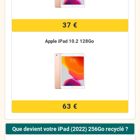
37 €
Apple iPad 10.2 128Go
63 €
Que devient votre iPad (2022) 256Go recyclé ?