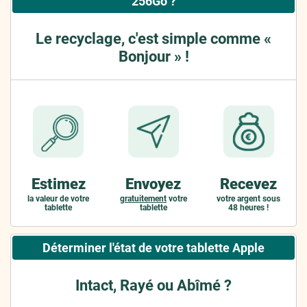
256Go ?
Le recyclage, c'est simple comme «
Bonjour » !
Estimez
Envoyez
Recevez
la valeur de votre
gratuitement
votre
votre argent sous
tablette
tablette
48 heures !
Déterminer l'état de votre tablette Apple
Intact, Rayé ou Abîmé ?