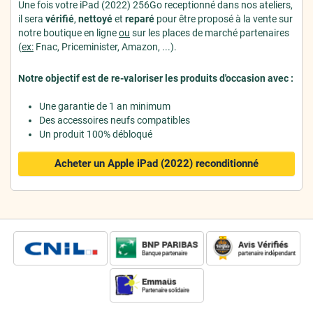
Une fois votre iPad (2022) 256Go receptionné dans nos ateliers,
il sera
vérifié
,
nettoyé
et
reparé
pour être proposé à la vente sur
notre boutique en ligne
ou
sur les places de marché partenaires
(
ex:
Fnac, Priceminister, Amazon, ...).
Notre objectif est de re-valoriser les produits d'occasion avec :
Une garantie de 1 an minimum
Des accessoires neufs compatibles
Un produit 100% débloqué
Acheter un Apple iPad (2022)
reconditionné