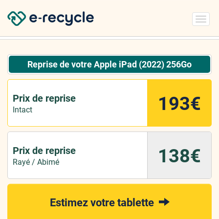
Toggl
navig
Reprise de votre Apple iPad (2022) 256Go
Prix de reprise
193€
Intact
Prix de reprise
138€
Rayé / Abimé
Estimez votre tablette