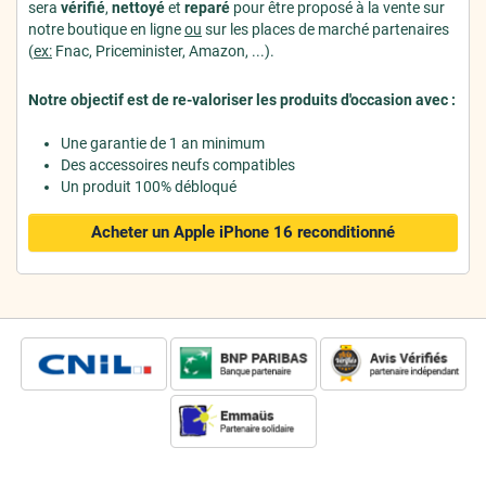
sera
vérifié
,
nettoyé
et
reparé
pour être proposé à la vente sur
notre boutique en ligne
ou
sur les places de marché partenaires
(
ex:
Fnac, Priceminister, Amazon, ...).
Notre objectif est de re-valoriser les produits d'occasion avec :
Une garantie de 1 an minimum
Des accessoires neufs compatibles
Un produit 100% débloqué
Acheter un Apple iPhone 16
reconditionné