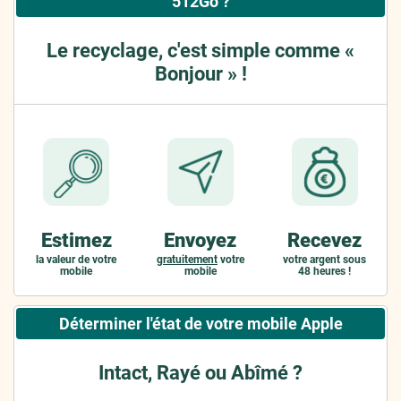
512Go ?
Le recyclage, c'est simple comme «
Bonjour » !
Estimez
Envoyez
Recevez
la valeur de votre
gratuitement
votre
votre argent sous
mobile
mobile
48 heures !
Déterminer l'état de votre mobile Apple
Intact, Rayé ou Abîmé ?