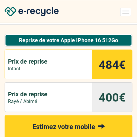
Toggl
navig
Reprise de votre Apple iPhone 16 512Go
Prix de reprise
484€
Intact
Prix de reprise
400€
Rayé / Abimé
Estimez votre mobile