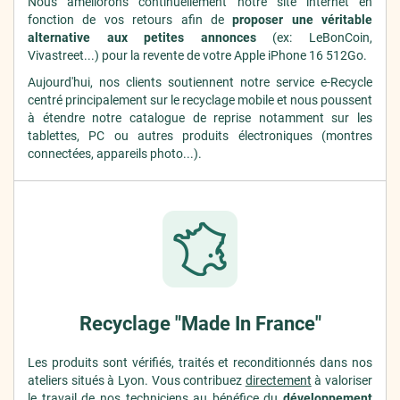
Nous améliorons continuellement notre site internet en
fonction de vos retours afin de
proposer une véritable
alternative aux petites annonces
(ex: LeBonCoin,
Vivastreet...) pour la revente de votre Apple iPhone 16 512Go.
Aujourd'hui, nos clients soutiennent notre service e-Recycle
centré principalement sur le recyclage mobile et nous poussent
à étendre notre catalogue de reprise notamment sur les
tablettes, PC ou autres produits électroniques (montres
connectées, appareils photo...).
Recyclage "Made In France"
Les produits sont vérifiés, traités et reconditionnés dans nos
ateliers situés à Lyon. Vous contribuez
directement
à valoriser
le travail de nos techniciens au bénéfice du
développement