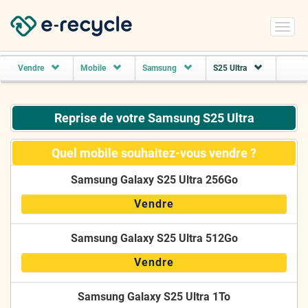
Toggl
navig
Vendre
Mobile
Samsung
S25 Ultra
Reprise de votre Samsung S25 Ultra
Quel mobile souhaitez-vous vendre ?
Samsung Galaxy S25 Ultra 256Go
Vendre
Samsung Galaxy S25 Ultra 512Go
Vendre
Samsung Galaxy S25 Ultra 1To