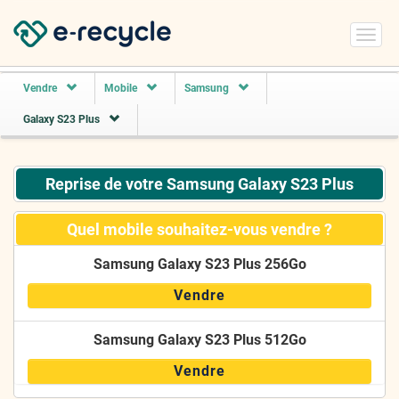
Toggl
navig
Vendre
Mobile
Samsung
Galaxy S23 Plus
Reprise de votre Samsung Galaxy S23 Plus
Quel mobile souhaitez-vous vendre ?
Samsung Galaxy S23 Plus 256Go
Vendre
Samsung Galaxy S23 Plus 512Go
Vendre