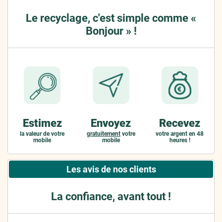
Le recyclage, c'est simple comme «
Bonjour » !
Estimez
Envoyez
Recevez
la valeur de votre
gratuitement
votre
votre argent en 48
mobile
mobile
heures !
Les avis de nos clients
La confiance, avant tout !