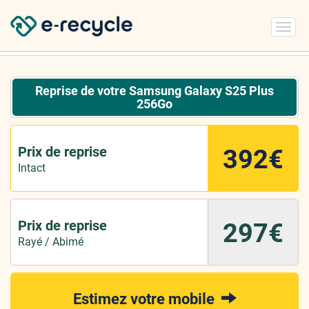
Toggl
navig
Reprise de votre Samsung Galaxy S25 Plus
256Go
Prix de reprise
392€
Intact
Prix de reprise
297€
Rayé / Abimé
Estimez votre mobile