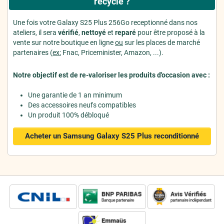
recyclé ?
Une fois votre Galaxy S25 Plus 256Go receptionné dans nos
ateliers, il sera
vérifié
,
nettoyé
et
reparé
pour être proposé à la
vente sur notre boutique en ligne
ou
sur les places de marché
partenaires (
ex:
Fnac, Priceminister, Amazon, ...).
Notre objectif est de re-valoriser les produits d'occasion avec :
Une garantie de 1 an minimum
Des accessoires neufs compatibles
Un produit 100% débloqué
Acheter un Samsung Galaxy S25 Plus
reconditionné