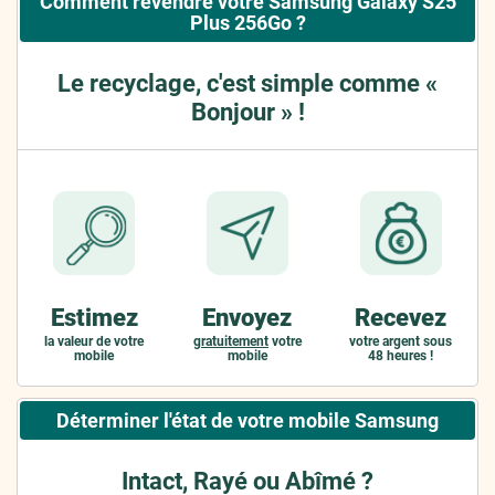
Comment revendre votre Samsung Galaxy S25
Plus 256Go ?
Le recyclage, c'est simple comme «
Bonjour » !
Estimez
Envoyez
Recevez
la valeur de votre
gratuitement
votre
votre argent sous
mobile
mobile
48 heures !
Déterminer l'état de votre mobile Samsung
Intact, Rayé ou Abîmé ?