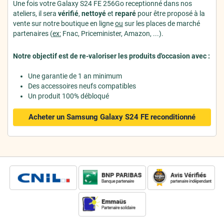
Une fois votre Galaxy S24 FE 256Go receptionné dans nos
ateliers, il sera
vérifié
,
nettoyé
et
reparé
pour être proposé à la
vente sur notre boutique en ligne
ou
sur les places de marché
partenaires (
ex:
Fnac, Priceminister, Amazon, ...).
Notre objectif est de re-valoriser les produits d'occasion avec :
Une garantie de 1 an minimum
Des accessoires neufs compatibles
Un produit 100% débloqué
Acheter un Samsung Galaxy S24 FE
reconditionné