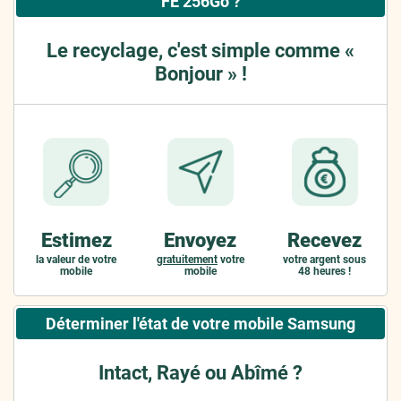
FE 256Go ?
Le recyclage, c'est simple comme «
Bonjour » !
Estimez
Envoyez
Recevez
la valeur de votre
gratuitement
votre
votre argent sous
mobile
mobile
48 heures !
Déterminer l'état de votre mobile Samsung
Intact, Rayé ou Abîmé ?