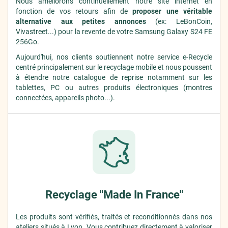
Nous améliorons continuellement notre site internet en
fonction de vos retours afin de
proposer une véritable
alternative aux petites annonces
(ex: LeBonCoin,
Vivastreet...) pour la revente de votre Samsung Galaxy S24 FE
256Go.
Aujourd'hui, nos clients soutiennent notre service e-Recycle
centré principalement sur le recyclage mobile et nous poussent
à étendre notre catalogue de reprise notamment sur les
tablettes, PC ou autres produits électroniques (montres
connectées, appareils photo...).
Recyclage "Made In France"
Les produits sont vérifiés, traités et reconditionnés dans nos
ateliers situés à Lyon. Vous contribuez
directement
à valoriser