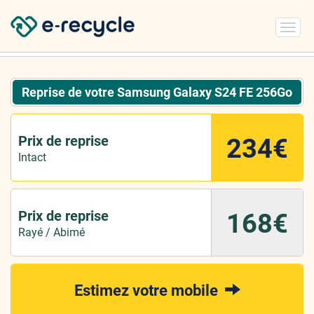
Toggl
navig
Reprise de votre Samsung Galaxy S24 FE 256Go
Prix de reprise
234€
Intact
Prix de reprise
168€
Rayé / Abimé
Estimez votre mobile