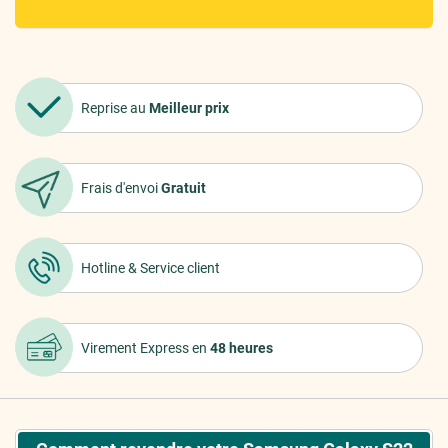
Reprise au
Meilleur prix
Frais d'envoi
Gratuit
Hotline &
Service client
Virement Express
en
48 heures