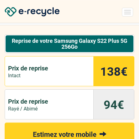
Toggl
navig
Reprise de votre Samsung Galaxy S22 Plus 5G
256Go
Prix de reprise
138€
Intact
Prix de reprise
94€
Rayé / Abimé
Estimez votre mobile