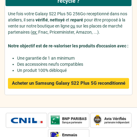
recyclé ?
Une fois votre Galaxy S22 Plus 5G 256Go receptionné dans nos
ateliers, il sera
vérifié
,
nettoyé
et
reparé
pour être proposé à la
vente sur notre boutique en ligne
ou
sur les places de marché
partenaires (
ex:
Fnac, Priceminister, Amazon, ...).
Notre objectif est de re-valoriser les produits d'occasion avec :
Une garantie de 1 an minimum
Des accessoires neufs compatibles
Un produit 100% débloqué
Acheter un Samsung Galaxy S22 Plus 5G
reconditionné