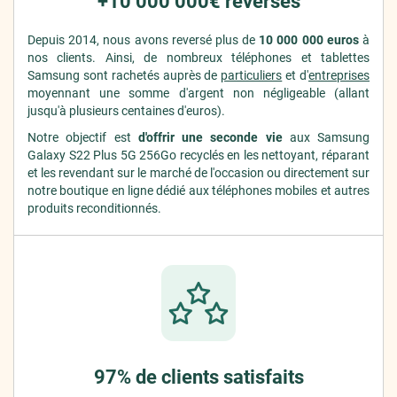
+10 000 000€ reversés
Depuis 2014, nous avons reversé plus de
10 000 000 euros
à
nos clients. Ainsi, de nombreux téléphones et tablettes
Samsung sont rachetés auprès de
particuliers
et d'
entreprises
moyennant une somme d'argent non négligeable (allant
jusqu'à plusieurs centaines d'euros).
Notre objectif est
d'offrir une seconde vie
aux Samsung
Galaxy S22 Plus 5G 256Go recyclés en les nettoyant, réparant
et les revendant sur le marché de l'occasion ou directement sur
notre boutique en ligne dédié aux téléphones mobiles et autres
produits reconditionnés.
97% de clients satisfaits