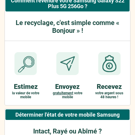
Comment revendre votre Samsung Galaxy S22
Plus 5G 256Go ?
Le recyclage, c'est simple comme «
Bonjour » !
Estimez
Envoyez
Recevez
la valeur de votre
gratuitement
votre
votre argent sous
mobile
mobile
48 heures !
Déterminer l'état de votre mobile Samsung
Intact, Rayé ou Abîmé ?