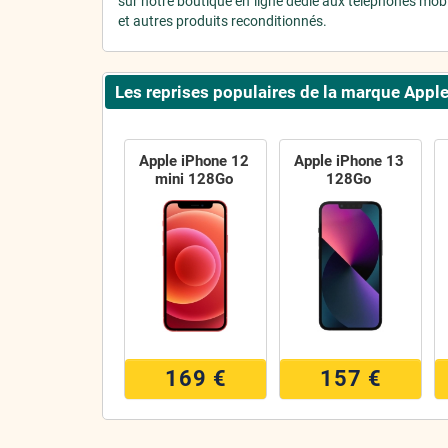
sur notre boutique en ligne dédié aux téléphones mob
et autres produits reconditionnés.
Les reprises populaires de la marque Appl
Apple iPhone 12
Apple iPhone 13
mini 128Go
128Go
169 €
157 €