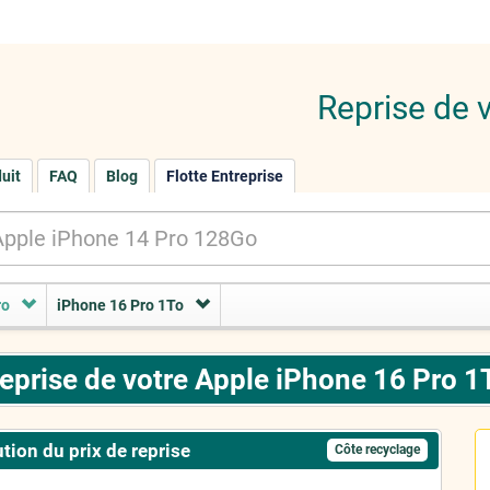
Reprise de 
duit
FAQ
Blog
Flotte Entreprise
ro
iPhone 16 Pro 1To
eprise de votre Apple iPhone 16 Pro 1
tion du prix de reprise
Côte recyclage