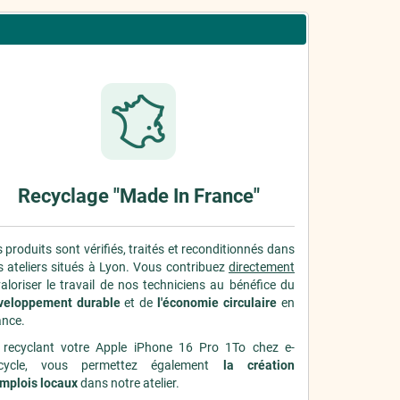
Recyclage "Made In France"
 produits sont vérifiés, traités et reconditionnés dans
 ateliers situés à Lyon. Vous contribuez
directement
aloriser le travail de nos techniciens au bénéfice du
veloppement durable
et de
l'économie circulaire
en
ance.
 recyclant votre Apple iPhone 16 Pro 1To chez e-
cycle, vous permettez également
la création
emplois locaux
dans notre atelier.