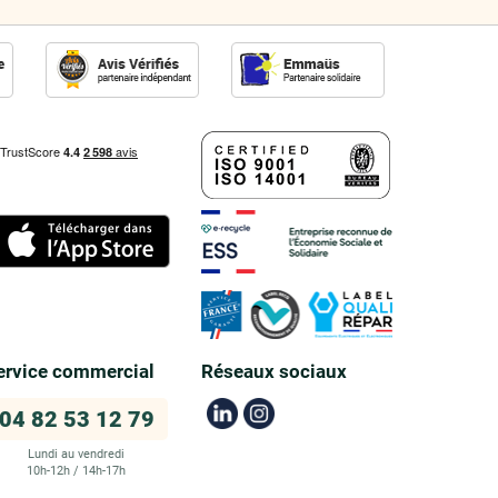
ervice commercial
Réseaux sociaux
04 82 53 12 79
Lundi au vendredi
10h-12h / 14h-17h