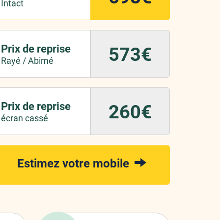
Intact
Prix de reprise
573€
Rayé / Abimé
Prix de reprise
260€
écran cassé
Estimez votre mobile