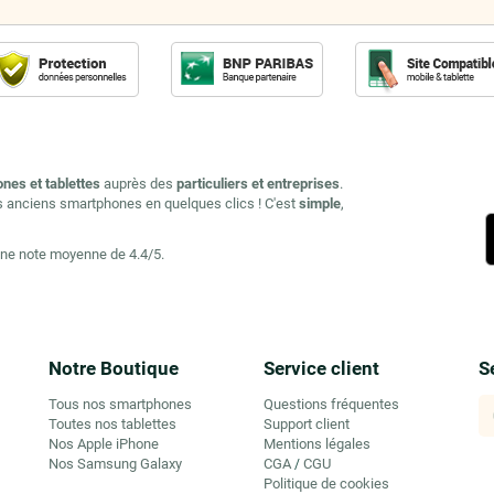
ones et tablettes
auprès des
particuliers et entreprises
.
s anciens smartphones en quelques clics ! C'est
simple
,
une note moyenne de 4.4/5.
Notre Boutique
Service client
S
Tous nos smartphones
Questions fréquentes
Toutes nos tablettes
Support client
Nos Apple iPhone
Mentions légales
Nos Samsung Galaxy
CGA
CGU
/
Politique de cookies