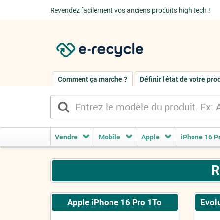
Revendez facilement vos anciens produits high tech !
Comment ça marche ?
Définir l'état de votre pro
Vendre
Mobile
Apple
iPhone 16 P
R
Apple iPhone 16 Pro 1To
Evolu