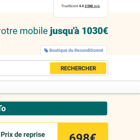
votre mobile
jusqu'à 1030€
Boutique du Reconditionné
RECHERCHER
To
Prix de reprise
698€