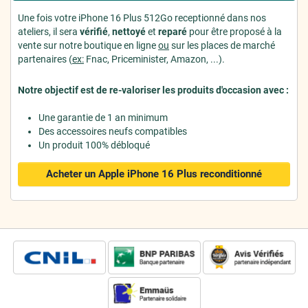
Une fois votre iPhone 16 Plus 512Go receptionné dans nos
ateliers, il sera
vérifié
,
nettoyé
et
reparé
pour être proposé à la
vente sur notre boutique en ligne
ou
sur les places de marché
partenaires (
ex:
Fnac, Priceminister, Amazon, ...).
Notre objectif est de re-valoriser les produits d'occasion avec :
Une garantie de 1 an minimum
Des accessoires neufs compatibles
Un produit 100% débloqué
Acheter un Apple iPhone 16 Plus
reconditionné