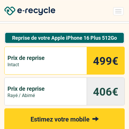
Toggl
navig
Reprise de votre Apple iPhone 16 Plus 512Go
Prix de reprise
499€
Intact
Prix de reprise
406€
Rayé / Abimé
Estimez votre mobile