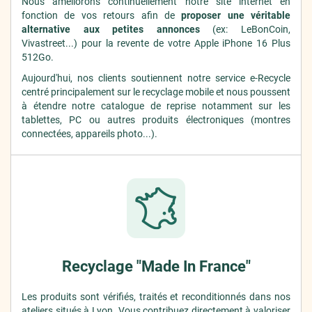
Nous améliorons continuellement notre site internet en
fonction de vos retours afin de
proposer une véritable
alternative aux petites annonces
(ex: LeBonCoin,
Vivastreet...) pour la revente de votre Apple iPhone 16 Plus
512Go.
Aujourd'hui, nos clients soutiennent notre service e-Recycle
centré principalement sur le recyclage mobile et nous poussent
à étendre notre catalogue de reprise notamment sur les
tablettes, PC ou autres produits électroniques (montres
connectées, appareils photo...).
Recyclage "Made In France"
Les produits sont vérifiés, traités et reconditionnés dans nos
ateliers situés à Lyon. Vous contribuez
directement
à valoriser