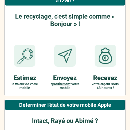
512Go ?
Le recyclage, c'est simple comme «
Bonjour » !
Estimez
Envoyez
Recevez
la valeur de votre
gratuitement
votre
votre argent sous
mobile
mobile
48 heures !
Déterminer l'état de votre mobile Apple
Intact, Rayé ou Abîmé ?