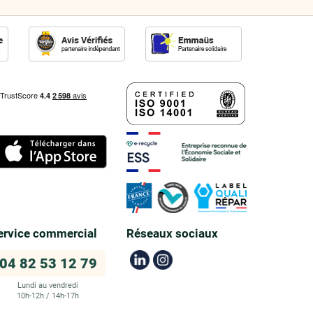
ervice commercial
Réseaux sociaux
04 82 53 12 79
Lundi au vendredi
10h-12h / 14h-17h