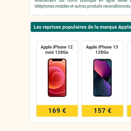
directement sur notre boutique en ligne dédié 
téléphones mobiles et autres produits reconditionnés
Les reprises populaires de la marque Appl
Apple iPhone 12
Apple iPhone 13
mini 128Go
128Go
169 €
157 €