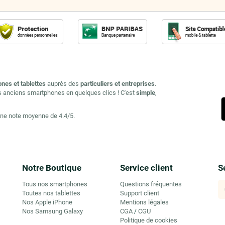
ones et tablettes
auprès des
particuliers et entreprises
.
s anciens smartphones en quelques clics ! C'est
simple
,
une note moyenne de 4.4/5.
Notre Boutique
Service client
S
Tous nos smartphones
Questions fréquentes
Toutes nos tablettes
Support client
Nos Apple iPhone
Mentions légales
Nos Samsung Galaxy
CGA
CGU
/
Politique de cookies