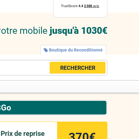
votre mobile
jusqu'à 1030€
Boutique du Reconditionné
RECHERCHER
8Go
Prix de reprise
370€