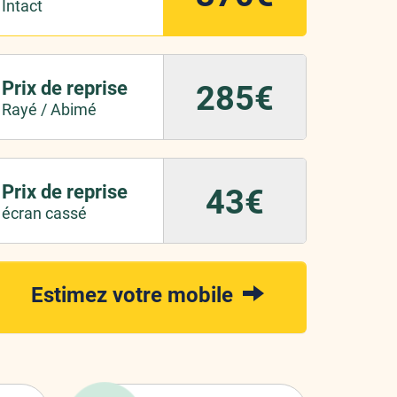
Intact
Prix de reprise
285€
Rayé / Abimé
Prix de reprise
43€
écran cassé
Estimez votre mobile