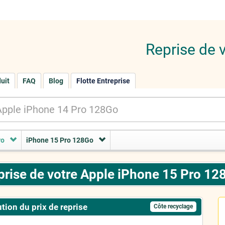
Reprise de 
duit
FAQ
Blog
Flotte Entreprise
ro
iPhone 15 Pro 128Go
prise de votre Apple iPhone 15 Pro 12
tion du prix de reprise
Côte recyclage