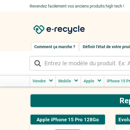
Revendez facilement vos anciens produits high tech !
Comment ça marche ?
Définir l'état de votre pro
Vendre
Mobile
Apple
iPhone 15 P
Re
Apple iPhone 15 Pro 128Go
Evolu