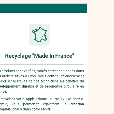
Recyclage "Made In France"
 produits sont vérifiés, traités et reconditionnés dans
 ateliers situés à Lyon. Vous contribuez
directement
aloriser le travail de nos techniciens au bénéfice du
veloppement durable
et de
l'économie circulaire
en
ance.
 recyclant votre Apple iPhone 15 Pro 128Go chez e-
cycle, vous permettez également
la création
emplois locaux
dans notre atelier.