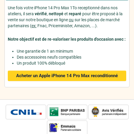
Une fois votre iPhone 14 Pro Max 1To receptionné dans nos
ateliers, il sera
vérifié
,
nettoyé
et
reparé
pour être proposé à la
vente sur notre boutique en ligne
ou
sur les places de marché
partenaires (
ex:
Fnac, Priceminister, Amazon, ...).
Notre objectif est de re-valoriser les produits d'occasion avec :
Une garantie de 1 an minimum
Des accessoires neufs compatibles
Un produit 100% débloqué
Acheter un Apple iPhone 14 Pro Max
reconditionné