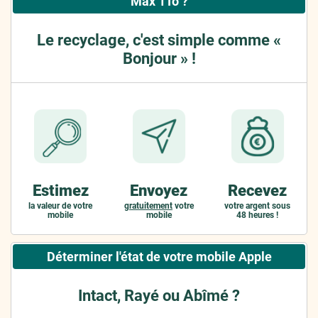
Max 1To ?
Le recyclage, c'est simple comme «
Bonjour » !
Estimez
Envoyez
Recevez
la valeur de votre
gratuitement
votre
votre argent sous
mobile
mobile
48 heures !
Déterminer l'état de votre mobile Apple
Intact, Rayé ou Abîmé ?