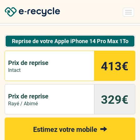
Toggl
navig
Reprise de votre Apple iPhone 14 Pro Max 1To
Prix de reprise
413€
Intact
Prix de reprise
329€
Rayé / Abimé
Estimez votre mobile