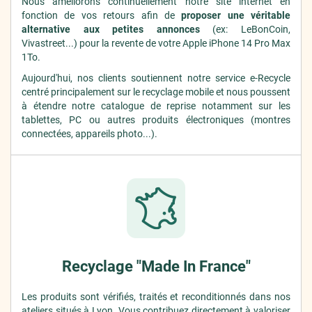
Nous améliorons continuellement notre site internet en
fonction de vos retours afin de
proposer une véritable
alternative aux petites annonces
(ex: LeBonCoin,
Vivastreet...) pour la revente de votre Apple iPhone 14 Pro Max
1To.
Aujourd'hui, nos clients soutiennent notre service e-Recycle
centré principalement sur le recyclage mobile et nous poussent
à étendre notre catalogue de reprise notamment sur les
tablettes, PC ou autres produits électroniques (montres
connectées, appareils photo...).
Recyclage "Made In France"
Les produits sont vérifiés, traités et reconditionnés dans nos
ateliers situés à Lyon. Vous contribuez
directement
à valoriser