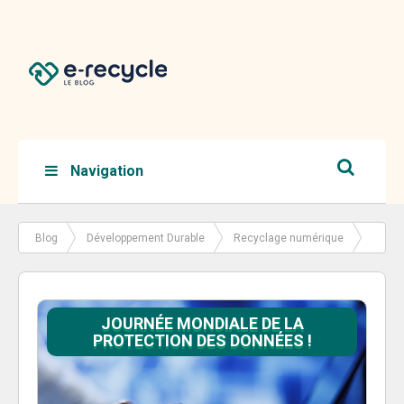
Navigation
Blog
Développement Durable
Recyclage numérique
Journée Mondiale de la protection des données !
JOURNÉE MONDIALE DE LA
PROTECTION DES DONNÉES !