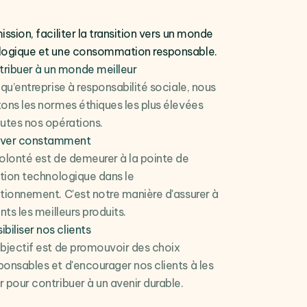
ission, faciliter la transition vers un monde
logique et une consommation responsable.
ribuer à un monde meilleur
 qu’entreprise à responsabilité sociale, nous
ons les normes éthiques les plus élevées
utes nos opérations.
over constamment
olonté est de demeurer à la pointe de
ation technologique dans le
tionnement. C'est notre manière d'assurer à
nts les meilleurs produits.
ibiliser nos clients
bjectif est de promouvoir des choix
onsables et d'encourager nos clients à les
 pour contribuer à un avenir durable.