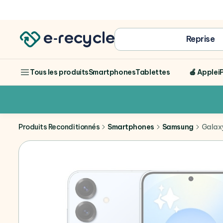
Achat
Reprise
Smartphones
Tablettes
🍎 Apple
i
Tous les produits
Produits Reconditionnés
Smartphones
Samsung
Galax