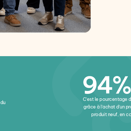
94%
C’est le pourcentage 
 du
grâce à l’achat d’un p
produit neuf, en 