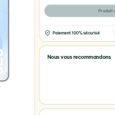
Produit 
Paiement 100% sécurisé
Nous vous recommandons
Vous ne trouvez pas votre 
consultez tous nos Samsun