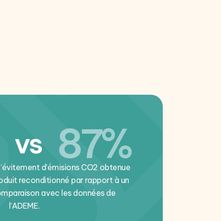
87%
vs
d’évitement d’émisions CO2 obtenue
roduit reconditionné par rapport à un
comparaison avec les données de
l’ADEME.