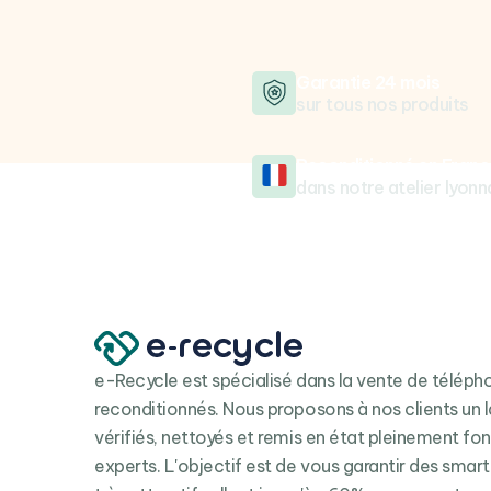
Garantie 24 mois
sur tous nos produits
Reconditionné en Franc
dans notre atelier lyonn
e-Recycle est spécialisé dans la vente de télép
reconditionnés. Nous proposons à nos clients un l
vérifiés, nettoyés et remis en état pleinement fo
experts. L'objectif est de vous garantir des smar