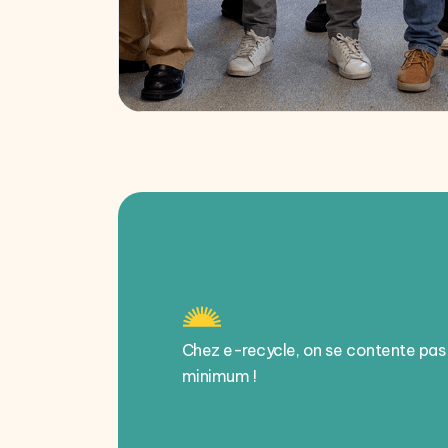
Chez e-recycle, on se contente pas
minimum !