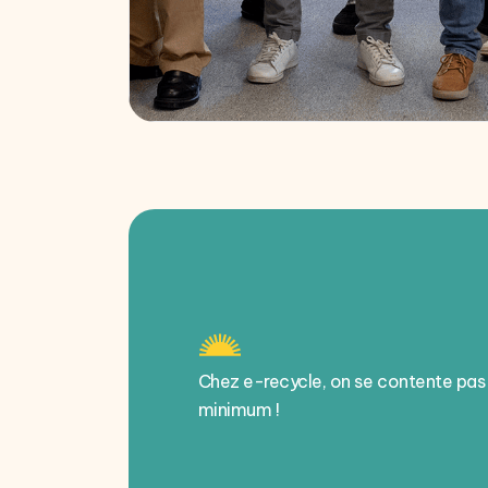
Chez e-recycle, on se contente pas
minimum !