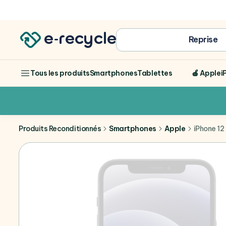
Achat
Reprise
Smartphones
Tablettes
🍎 Apple
i
Tous les produits
Produits Reconditionnés
Smartphones
Apple
iPhone 12