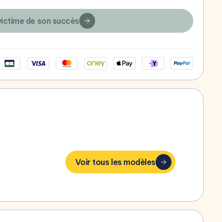
victime de son succès
bonheur,
Voir tous les modèles