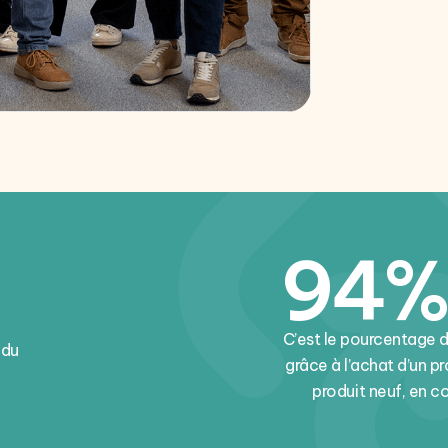
94%
C’est le pourcentage 
 du
grâce à l’achat d’un p
produit neuf, en 