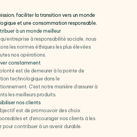
ission, faciliter la transition vers un monde
logique et une consommation responsable.
ribuer à un monde meilleur
 qu’entreprise à responsabilité sociale, nous
ons les normes éthiques les plus élevées
utes nos opérations.
over constamment
olonté est de demeurer à la pointe de
ation technologique dans le
tionnement. C'est notre manière d'assurer à
nts les meilleurs produits.
ibiliser nos clients
bjectif est de promouvoir des choix
onsables et d'encourager nos clients à les
 pour contribuer à un avenir durable.