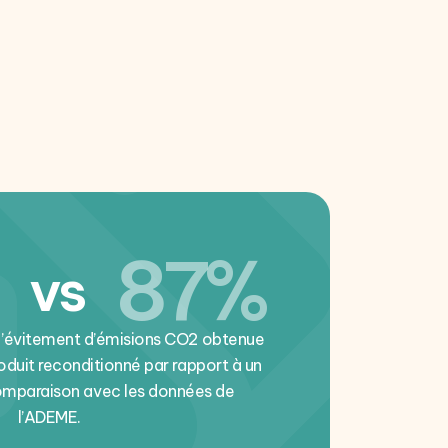
87%
vs
d’évitement d’émisions CO2 obtenue
roduit reconditionné par rapport à un
comparaison avec les données de
l’ADEME.