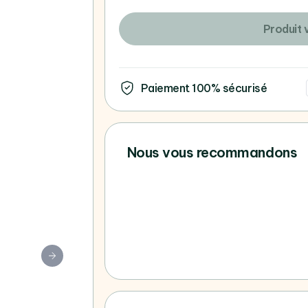
Produit 
Paiement 100% sécurisé
Nous vous recommandons
Vous ne trouvez pas votre 
consultez tous nos Apple