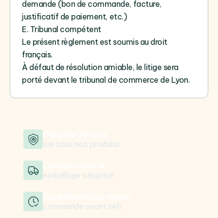
demande (bon de commande, facture,
justificatif de paiement, etc.)
E. Tribunal compétent
Le présent règlement est soumis au droit
français.
À défaut de résolution amiable, le litige sera
porté devant le tribunal de commerce de Lyon.
Garantie 24 mois
sur tous nos produits
Livraison offerte
emballage sécurisé
Expédition le jour même
commande avant 14h