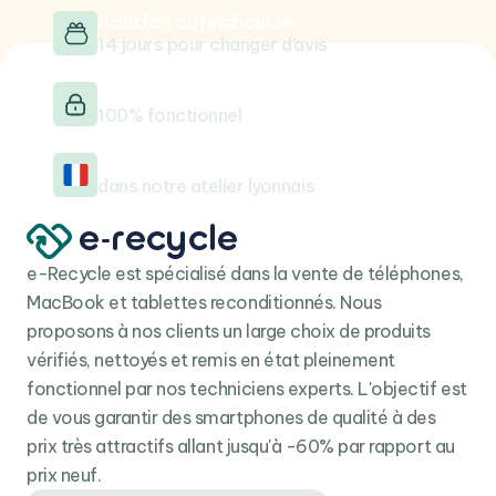
Satisfait ou remboursé
14 jours pour changer d’avis
Testé & vérifié
100% fonctionnel
Reconditionné en France
dans notre atelier lyonnais
e-Recycle est spécialisé dans la vente de téléphones,
MacBook et tablettes reconditionnés. Nous
proposons à nos clients un large choix de produits
vérifiés, nettoyés et remis en état pleinement
fonctionnel par nos techniciens experts. L'objectif est
de vous garantir des smartphones de qualité à des
prix très attractifs allant jusqu'à -60% par rapport au
prix neuf.