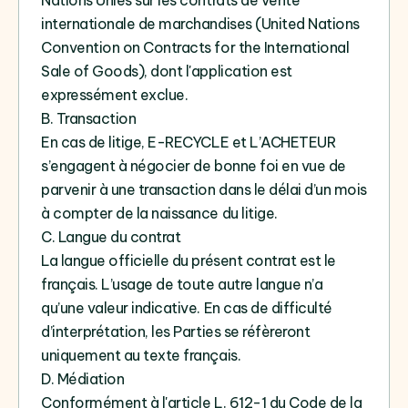
Nations Unies sur les contrats de vente
internationale de marchandises (United Nations
Convention on Contracts for the International
Sale of Goods), dont l'application est
expressément exclue.
B. Transaction
En cas de litige, E-RECYCLE et L’ACHETEUR
s’engagent à négocier de bonne foi en vue de
parvenir à une transaction dans le délai d’un mois
à compter de la naissance du litige.
C. Langue du contrat
La langue officielle du présent contrat est le
français. L’usage de toute autre langue n’a
qu’une valeur indicative. En cas de difficulté
d’interprétation, les Parties se réfèreront
uniquement au texte français.
D. Médiation
Conformément à l'article L. 612-1 du Code de la