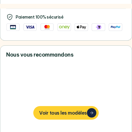
Paiement 100% sécurisé
Nous vous recommandons
Vous ne trouvez pas votre bonheur,
consultez tous nos Samsung
Voir tous les modèles