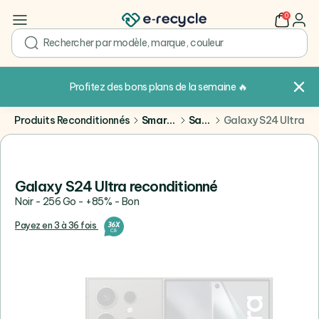
0
user
search
Profitez des bons plans de la semaine
🔥
Produits Reconditionnés
Smartphones
Samsung
Galaxy S24 Ultra
Galaxy S24 Ultra reconditionné
Noir - 256 Go - +85% - Bon
Payez en 3 à 36 fois