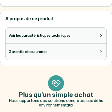
A propos de ce produit
Voir les caractéristiques techniques
Garantie et assurance
Plus qu’un simple achat
Nous apportons des solutions concrètes aux défis
environnementaux