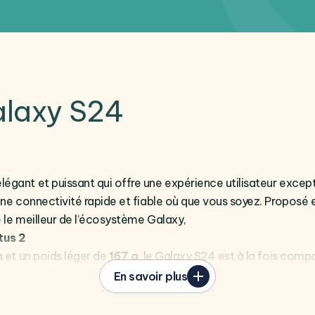
Galaxy S24
ant et puissant qui offre une expérience utilisateur excepti
ne connectivité rapide et fiable où que vous soyez. Proposé 
e le meilleur de l’écosystème Galaxy,
tus 2
m
et un poids léger de
167 g
, le Galaxy S24 est à la fois comp
 verre
Gorilla Glass Victus 2
, protégés par un
cadre
en
alum
En savoir plus