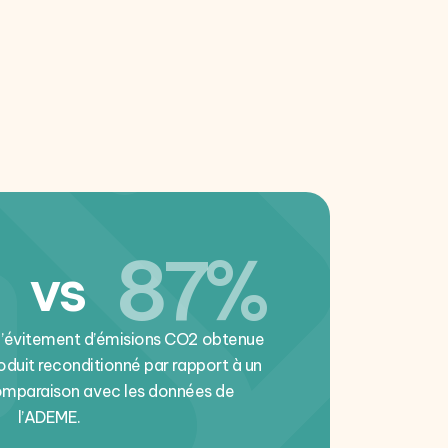
87%
vs
d’évitement d’émisions CO2 obtenue
roduit reconditionné par rapport à un
comparaison avec les données de
l’ADEME.