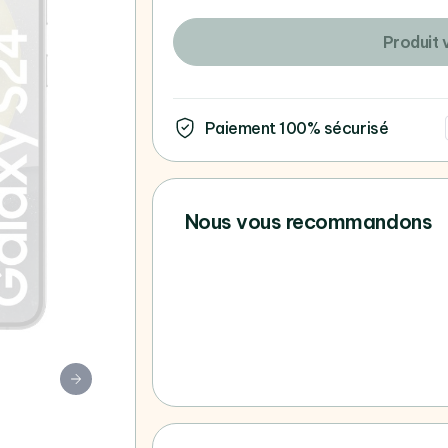
Produit 
Paiement 100% sécurisé
Nous vous recommandons
Vous ne trouvez pas votre 
consultez tous nos Samsun