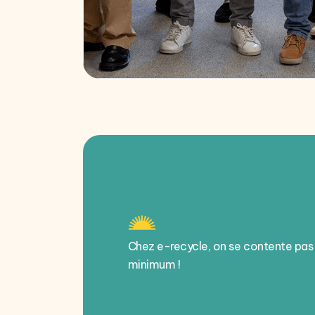
Chez e-recycle, on se contente pas
minimum !