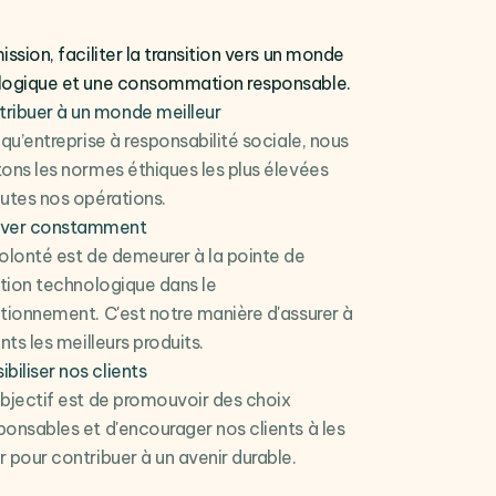
ission, faciliter la transition vers un monde
logique et une consommation responsable.
ribuer à un monde meilleur
 qu’entreprise à responsabilité sociale, nous
ons les normes éthiques les plus élevées
utes nos opérations.
over constamment
olonté est de demeurer à la pointe de
ation technologique dans le
tionnement. C'est notre manière d'assurer à
nts les meilleurs produits.
ibiliser nos clients
bjectif est de promouvoir des choix
onsables et d'encourager nos clients à les
 pour contribuer à un avenir durable.