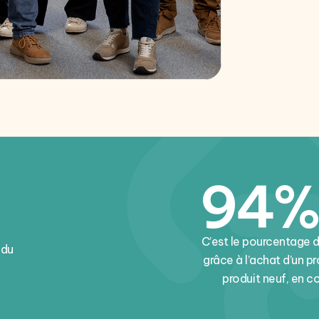
94%
C’est le pourcentage 
 du
grâce à l’achat d’un p
produit neuf, en 