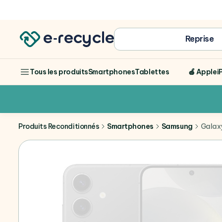
Achat
Reprise
Smartphones
Tablettes
🍎 Apple
i
Tous les produits
Produits Reconditionnés
Smartphones
Samsung
Galax