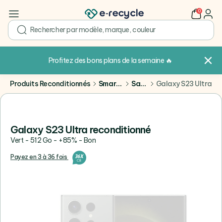
0
user
search
Profitez des bons plans de la semaine
🔥
Produits Reconditionnés
Smartphones
Samsung
Galaxy S23 Ultra
Galaxy S23 Ultra reconditionné
Vert - 512 Go - +85% - Bon
Payez en 3 à 36 fois