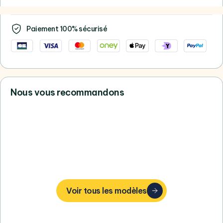
Paiement 100% sécurisé
Nous vous recommandons
Vous ne trouvez pas votre bonheur,
consultez tous nos Samsung
Voir tous les modèles