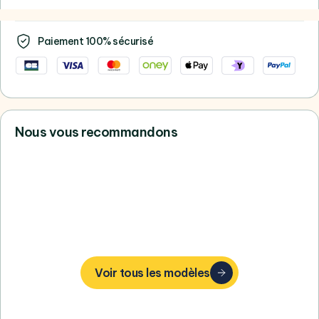
Paiement 100% sécurisé
Nous vous recommandons
Vous ne trouvez pas votre bonheur,
consultez tous nos Samsung
Voir tous les modèles