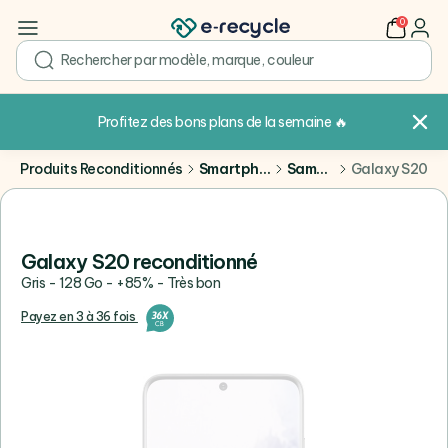
0
user
search
Profitez des bons plans de la semaine
🔥
Produits Reconditionnés
Smartphones
Samsung
Galaxy S20
Galaxy S20 reconditionné
Gris - 128 Go - +85% - Très bon
Payez en 3 à 36 fois