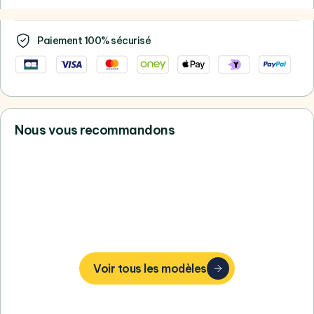
Paiement 100% sécurisé
Nous vous recommandons
Vous ne trouvez pas votre bonheur,
consultez tous nos Samsung
Voir tous les modèles