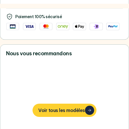
Paiement 100% sécurisé
Nous vous recommandons
Vous ne trouvez pas votre bonheur,
consultez tous nos Samsung
Voir tous les modèles