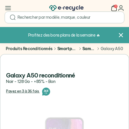
0
user
search
Profitez des bons plans de la semaine
🔥
Produits Reconditionnés
Smartphones
Samsung
Galaxy A50
Galaxy A50 reconditionné
Noir - 128 Go - +85% - Bon
Payez en 3 à 36 fois