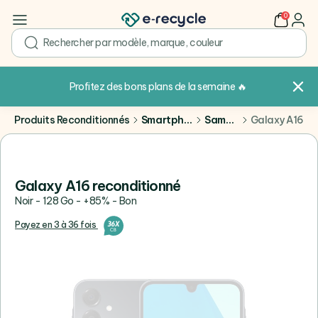
0
user
search
Profitez des bons plans de la semaine
🔥
Produits Reconditionnés
Smartphones
Samsung
Galaxy A16
Galaxy A16 reconditionné
Noir - 128 Go - +85% - Bon
Payez en 3 à 36 fois