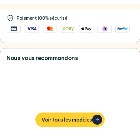
Paiement 100% sécurisé
Nous vous recommandons
Vous ne trouvez pas votre bonheur,
consultez tous nos Samsung
Voir tous les modèles