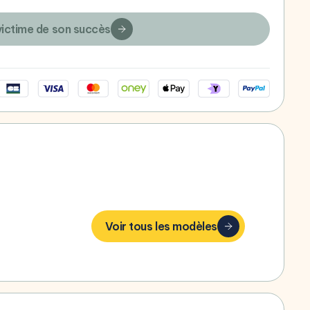
victime de son succès
bonheur,
Voir tous les modèles