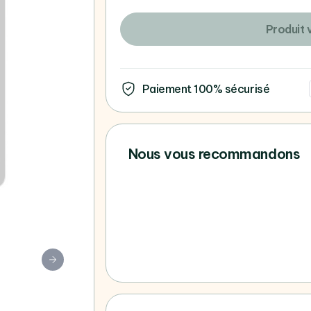
Produit 
Paiement 100% sécurisé
Nous vous recommandons
Vous ne trouvez pas votre 
consultez tous nos Apple