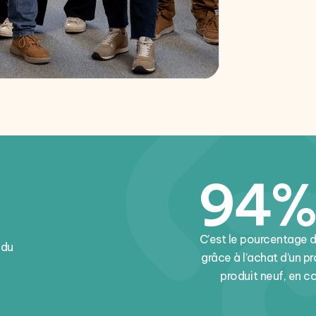
94%
C’est le pourcentage 
 du
grâce à l’achat d’un p
produit neuf, en 