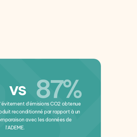
87%
vs
d’évitement d’émisions CO2 obtenue
roduit reconditionné par rapport à un
comparaison avec les données de
l’ADEME.