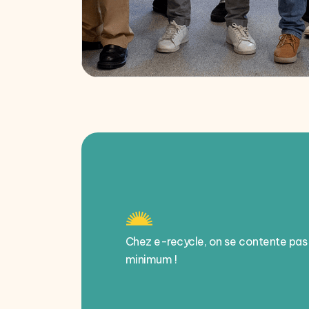
Chez e-recycle, on se contente pas
minimum !