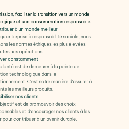
ission, faciliter la transition vers un monde
logique et une consommation responsable.
ribuer à un monde meilleur
 qu’entreprise à responsabilité sociale, nous
ons les normes éthiques les plus élevées
utes nos opérations.
over constamment
olonté est de demeurer à la pointe de
ation technologique dans le
tionnement. C'est notre manière d'assurer à
nts les meilleurs produits.
ibiliser nos clients
bjectif est de promouvoir des choix
onsables et d'encourager nos clients à les
 pour contribuer à un avenir durable.