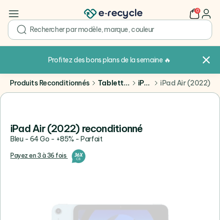
0
user
search
Profitez des bons plans de la semaine
🔥
Produits Reconditionnés
Tablettes
iPad
iPad Air (2022)
iPad Air (2022) reconditionné
Bleu - 64 Go - +85% - Parfait
Payez en 3 à 36 fois