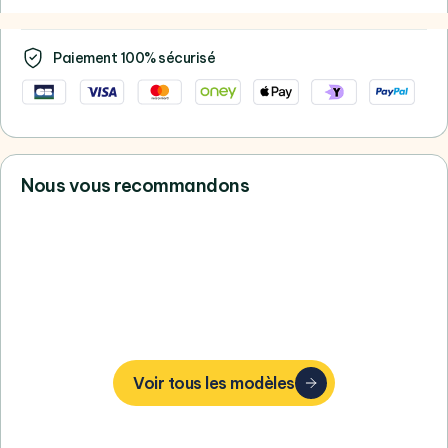
Paiement 100% sécurisé
Nous vous recommandons
Vous ne trouvez pas votre bonheur,
consultez tous nos Apple
Voir tous les modèles