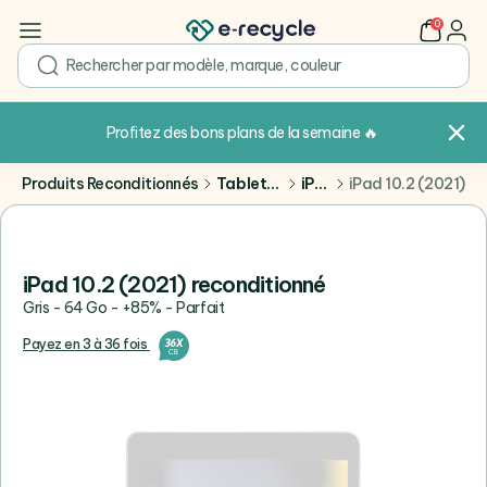
0
user
search
Profitez des bons plans de la semaine
🔥
Produits Reconditionnés
Tablettes
iPad
iPad 10.2 (2021)
iPad 10.2 (2021) reconditionné
Gris - 64 Go - +85% - Parfait
Payez en 3 à 36 fois