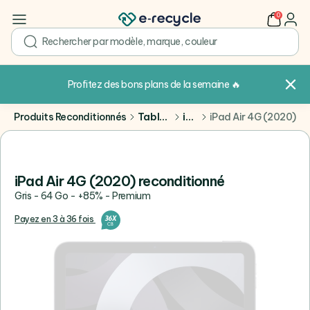
0
user
search
Profitez des bons plans de la semaine
🔥
Produits Reconditionnés
Tablettes
iPad
iPad Air 4G (2020)
iPad Air 4G (2020) reconditionné
Gris - 64 Go - +85% - Premium
Payez en 3 à 36 fois