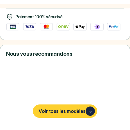
Paiement 100% sécurisé
Nous vous recommandons
Vous ne trouvez pas votre bonheur,
consultez tous nos Apple
Voir tous les modèles