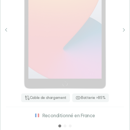
Cable de chargement
Batterie >85%
Reconditionné en France