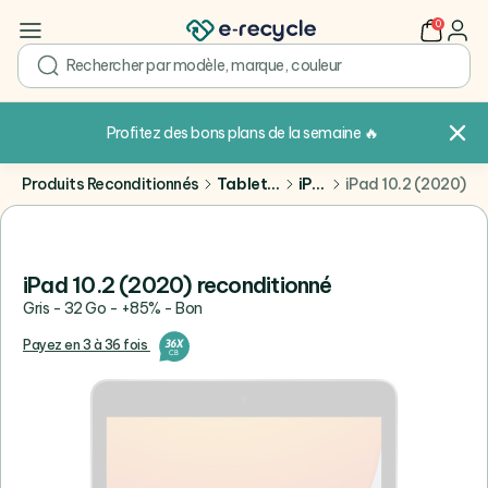
0
user
search
Profitez des bons plans de la semaine
🔥
Produits Reconditionnés
Tablettes
iPad
iPad 10.2 (2020)
iPad 10.2 (2020) reconditionné
Gris - 32 Go - +85% - Bon
Payez en 3 à 36 fois