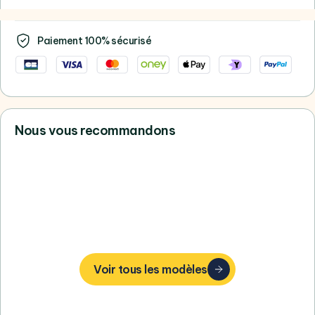
Paiement 100% sécurisé
Nous vous recommandons
Vous ne trouvez pas votre bonheur,
consultez tous nos Apple
Voir tous les modèles