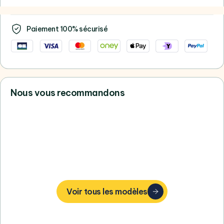
Paiement 100% sécurisé
Nous vous recommandons
Vous ne trouvez pas votre bonheur,
consultez tous nos Apple
Voir tous les modèles