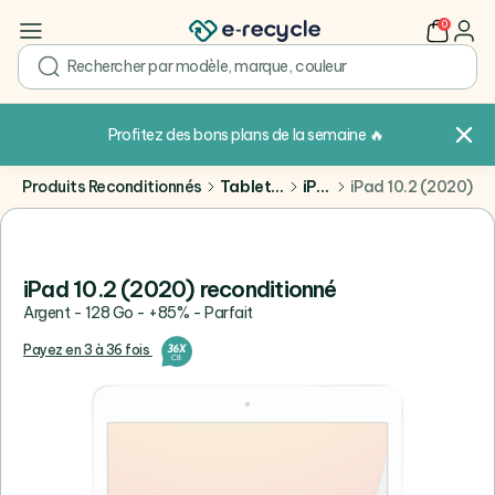
0
user
search
Profitez des bons plans de la semaine
🔥
Produits Reconditionnés
Tablettes
iPad
iPad 10.2 (2020)
iPad 10.2 (2020) reconditionné
Argent - 128 Go - +85% - Parfait
Payez en 3 à 36 fois