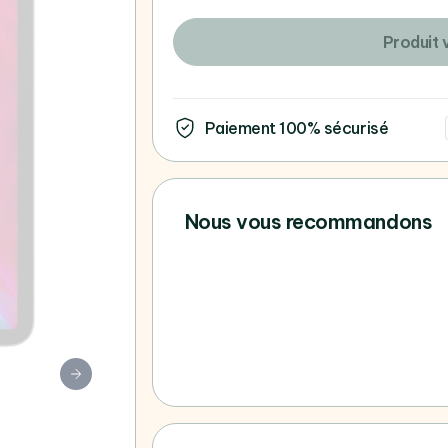
Produit 
Paiement 100% sécurisé
Nous vous recommandons
Vous ne trouvez pas votre 
consultez tous nos Apple