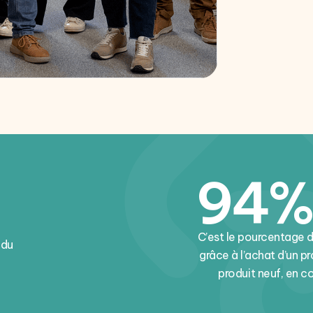
94%
C’est le pourcentage 
 du
grâce à l’achat d’un p
produit neuf, en 