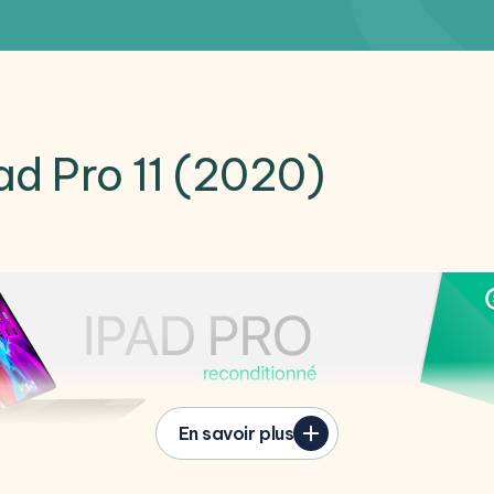
Pad Pro 11 (2020)
En savoir plus
roposant une nouvelle architecture plus performante que l'an
t rester la meilleure tablette sur le marché.