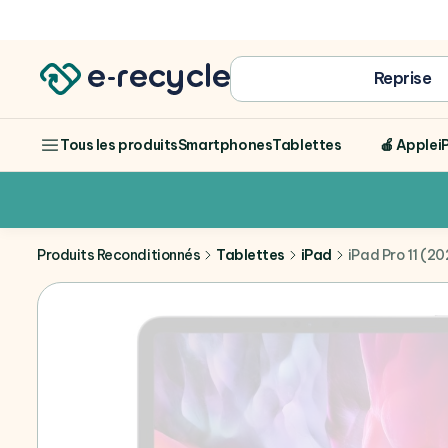
Achat
Reprise
Smartphones
Tablettes
🍎 Apple
i
Tous les produits
Produits Reconditionnés
Tablettes
iPad
iPad Pro 11 (2