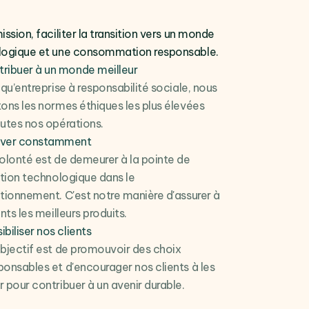
ission, faciliter la transition vers un monde
logique et une consommation responsable.
ribuer à un monde meilleur
 qu’entreprise à responsabilité sociale, nous
ons les normes éthiques les plus élevées
utes nos opérations.
over constamment
olonté est de demeurer à la pointe de
ation technologique dans le
tionnement. C'est notre manière d'assurer à
nts les meilleurs produits.
ibiliser nos clients
bjectif est de promouvoir des choix
onsables et d'encourager nos clients à les
 pour contribuer à un avenir durable.