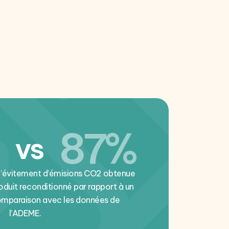
87%
vs
d’évitement d’émisions CO2 obtenue
roduit reconditionné par rapport à un
comparaison avec les données de
l’ADEME.