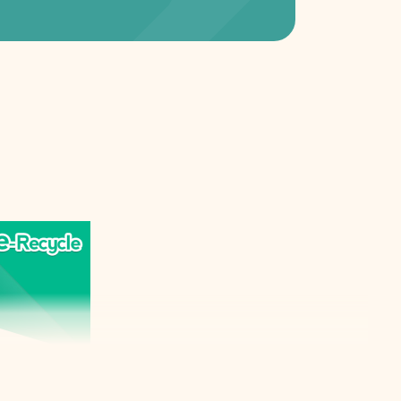
cienne version, l'iPad Pro de 2020 compte