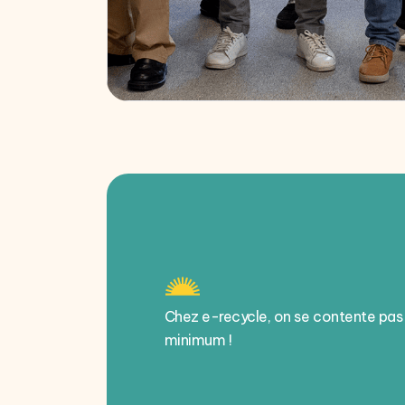
Chez e-recycle, on se contente pas
minimum !