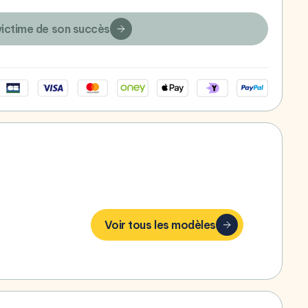
victime de son succès
bonheur,
Voir tous les modèles