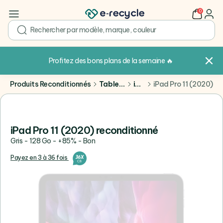
0
user
search
Profitez des bons plans de la semaine
🔥
Produits Reconditionnés
Tablettes
iPad
iPad Pro 11 (2020)
iPad Pro 11 (2020) reconditionné
Gris - 128 Go - +85% - Bon
Payez en 3 à 36 fois