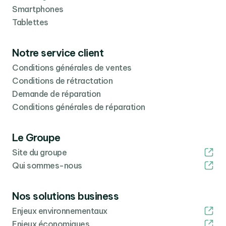
plus adapté en bureautique et montage
Smartphones
multimédia, l'iPad Pro 2020 inaugure iPadOS 13.4 qui
Tablettes
rapproche son fonctionnement de celui du MacBook.
Notre service client
Véritable ordinateur nomade, l'iPad Pro de 2020
Conditions générales de ventes
modèle 11 pouces est un appareil compact et
Conditions de rétractation
extrêmement bien fini qui est capable de répondre
Demande de réparation
aussi bien aux besoins professionnels que ceux de
Conditions générales de réparation
divertissement.
Le Groupe
Site du groupe
Qui sommes-nous
Nos solutions business
Enjeux environnementaux
Enjeux économiques