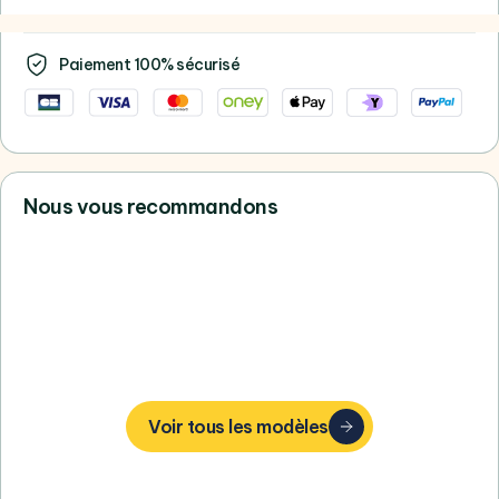
Paiement 100% sécurisé
Nous vous recommandons
Vous ne trouvez pas votre bonheur,
consultez tous nos Apple
Voir tous les modèles